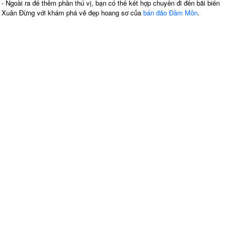
- Ngoài ra để thêm phần thú vị, bạn có thể kết hợp chuyến đi đến bãi biển
Xuân Đừng với khám phá vẻ đẹp hoang sơ của
bán đảo Đầm Môn
.