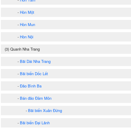
-
Hòn Một
-
Hòn Mun
-
Hòn Nội
(3) Quanh Nha Trang
-
Bãi Dài Nha Trang
-
Bãi biển Dốc Lết
-
Đảo Bình Ba
-
Bán đảo Đầm Môn
-
Bãi biển Xuân Đừng
-
Bãi biển Đại Lãnh