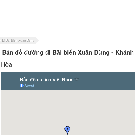
Di Bai Bien Xuan Dung
Bản đồ đường đi Bãi biển Xuân Đừng - Khánh
Hòa