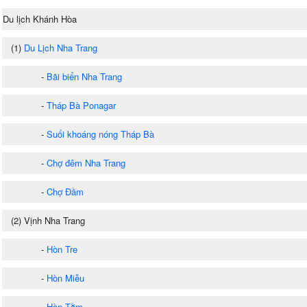
Du lịch Khánh Hòa
(1)
Du Lịch Nha Trang
-
Bãi biển Nha Trang
-
Tháp Bà Ponagar
-
Suối khoáng nóng Tháp Bà
-
Chợ đêm Nha Trang
-
Chợ Đầm
(2) Vịnh Nha Trang
-
Hòn Tre
-
Hòn Miễu
-
Hòn Tằm