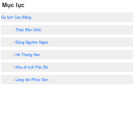
Mục lục
Du lịch Cao Bằng
-
Thác Bản Giốc
-
Động Ngườm Ngao
-
Hồ Thang Hen
-
Khu di tích Pác Bó
-
Làng rèn Phúc Sen