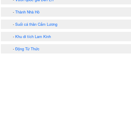
-
Thành Nhà Hồ
-
Suối cá thần Cẩm Lương
-
Khu di tích Lam Kinh
-
Động Từ Thức