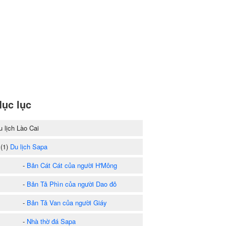
ục lục
u lịch Lào Cai
1)
Du lịch Sapa
-
Bản Cát Cát của người H'Mông
-
Bản Tả Phìn của người Dao đỏ
-
Bản Tả Van của người Giáy
-
Nhà thờ đá Sapa