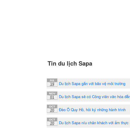
Tin du lịch Sapa
JUL
Du lịch Sapa gắn với bảo vệ môi trường
19
NOV
Du lịch Sapa sẽ có Công viên văn hóa đẳ
01
OCT
Đèo Ô Quy Hồ, hồi ký những hành trình
20
OCT
Du lịch Sapa níu chân khách với ẩm thực
20