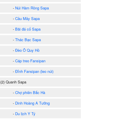
-
Núi Hàm Rồng Sapa
-
Cầu Mây Sapa
-
Bãi đá cổ Sapa
-
Thác Bạc Sapa
-
Đèo Ô Quy Hồ
-
Cáp treo Fansipan
-
Đỉnh Fansipan (leo núi)
2) Quanh Sapa
-
Chợ phiên Bắc Hà
-
Dinh Hoàng A Tưởng
-
Du lịch Y Tý