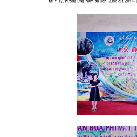
tại Y Tý, hưởng ứng Năm du lịch Quốc gia 2017- 