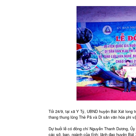
Tối 24/9, tại xã Y Tý, UBND huyện Bát Xát long 
thang thung lũng Thề Pả và Di sản văn hóa phi v
Dự buổi lễ có đồng chí Nguyễn Thanh Dương, Ủy 
các sở, ban, ngành của tỉnh; lãnh đạo huyện Bát 