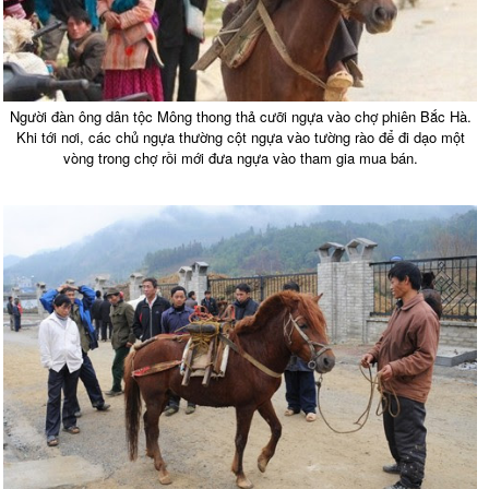
Người đàn ông dân tộc Mông thong thả cưỡi ngựa vào chợ phiên Bắc Hà.
Khi tới nơi, các chủ ngựa thường cột ngựa vào tường rào để đi dạo một
vòng trong chợ rồi mới đưa ngựa vào tham gia mua bán.