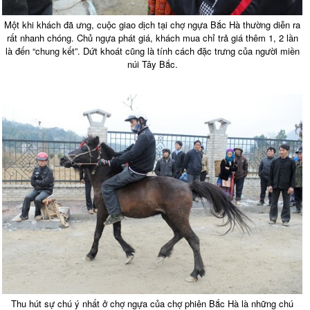
Một khi khách đã ưng, cuộc giao dịch tại chợ ngựa Bắc Hà thường diễn ra
rất nhanh chóng. Chủ ngựa phát giá, khách mua chỉ trả giá thêm 1, 2 lần
là đến “chung kết”. Dứt khoát cũng là tính cách đặc trưng của người miền
núi Tây Bắc.
Thu hút sự chú ý nhất ở chợ ngựa của chợ phiên Bắc Hà là những chú