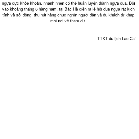
ngựa đực khỏe khoắn, nhanh nhẹn có thể huấn luyện thành ngựa đua. Bởi
vào khoảng tháng 6 hàng năm, tại Bắc Hà diễn ra lễ hội đua ngựa rất kịch
tính và sôi động, thu hút hàng chục nghìn người dân và du khách từ khắp
mọi nơi về tham dự.
TTXT du lịch Lào Cai