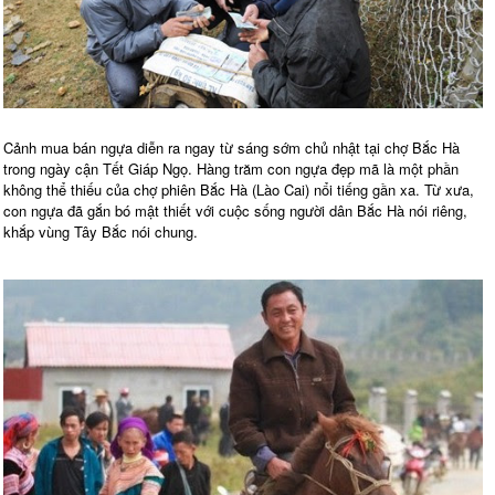
Cảnh mua bán ngựa diễn ra ngay từ sáng sớm chủ nhật tại chợ Bắc Hà
trong ngày cận Tết Giáp Ngọ. Hàng trăm con ngựa đẹp mã là một phần
không thể thiếu của chợ phiên Bắc Hà (Lào Cai) nổi tiếng gần xa. Từ xưa,
con ngựa đã gắn bó mật thiết với cuộc sống người dân Bắc Hà nói riêng,
khắp vùng Tây Bắc nói chung.