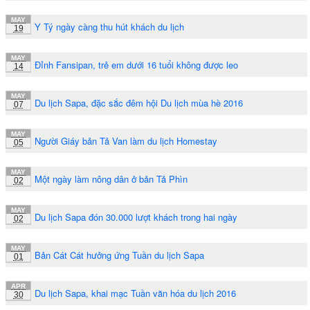
MAY
Y Tý ngày càng thu hút khách du lịch
19
MAY
Đỉnh Fansipan, trẻ em dưới 16 tuổi không được leo
14
MAY
Du lịch Sapa, đặc sắc đêm hội Du lịch mùa hè 2016
07
MAY
Người Giáy bản Tả Van làm du lịch Homestay
05
MAY
Một ngày làm nông dân ở bản Tả Phìn
02
MAY
Du lịch Sapa đón 30.000 lượt khách trong hai ngày
02
MAY
Bản Cát Cát hưởng ứng Tuần du lịch Sapa
01
APR
Du lịch Sapa, khai mạc Tuần văn hóa du lịch 2016
30