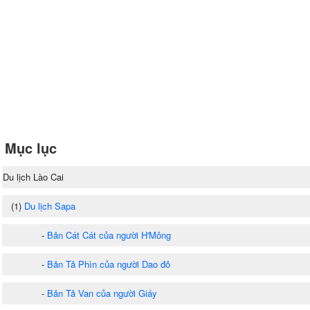
Mục lục
Du lịch Lào Cai
(1)
Du lịch Sapa
-
Bản Cát Cát của người H'Mông
-
Bản Tả Phìn của người Dao đỏ
-
Bản Tả Van của người Giáy