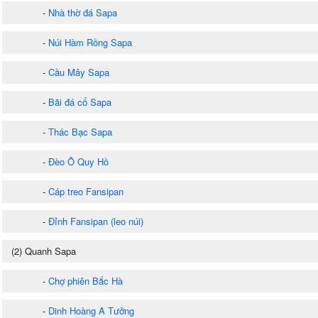
-
Nhà thờ đá Sapa
-
Núi Hàm Rồng Sapa
-
Cầu Mây Sapa
-
Bãi đá cổ Sapa
-
Thác Bạc Sapa
-
Đèo Ô Quy Hồ
-
Cáp treo Fansipan
-
Đỉnh Fansipan (leo núi)
(2) Quanh Sapa
-
Chợ phiên Bắc Hà
-
Dinh Hoàng A Tưởng