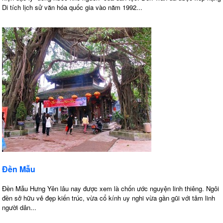
Di tích lịch sử văn hóa quốc gia vào năm 1992...
Đền Mẫu
Đền Mẫu Hưng Yên lâu nay được xem là chốn ước nguyện linh thiêng. Ngôi
đền sở hữu vẻ đẹp kiến trúc, vừa cổ kính uy nghi vừa gần gũi với tâm linh
người dân...