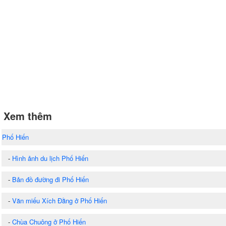
Xem thêm
Phố Hiến
-
Hình ảnh du lịch Phố Hiến
-
Bản đồ đường đi Phố Hiến
-
Văn miếu Xích Đằng ở Phố Hiến
-
Chùa Chuông ở Phố Hiến