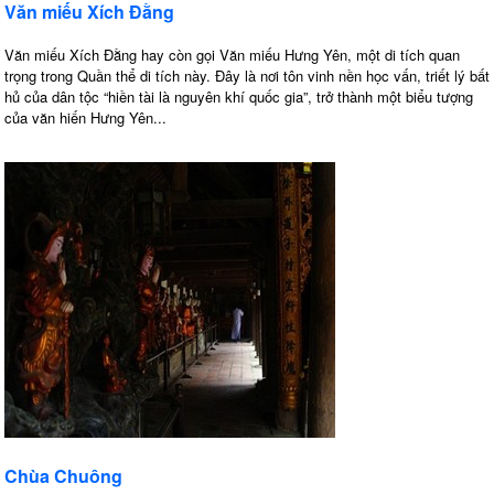
Văn miếu Xích Đằng
Văn miếu Xích Đằng hay còn gọi Văn miếu Hưng Yên, một di tích quan
trọng trong Quần thể di tích này. Đây là nơi tôn vinh nền học vấn, triết lý bất
hủ của dân tộc “hiền tài là nguyên khí quốc gia”, trở thành một biểu tượng
của văn hiến Hưng Yên...
Chùa Chuông