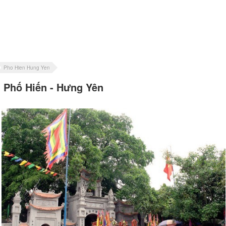
Pho Hien Hung Yen
Phố Hiến - Hưng Yên