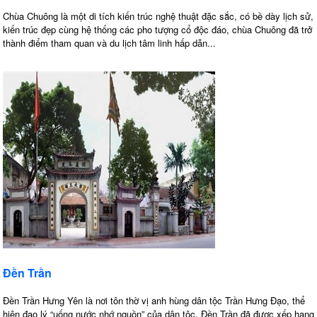
Chùa Chuông là một di tích kiến trúc nghệ thuật đặc sắc, có bề dày lịch sử,
kiến trúc đẹp cùng hệ thống các pho tượng cổ độc đáo, chùa Chuông đã trở
thành điểm tham quan và du lịch tâm linh hấp dẫn...
Đền Trần
Đền Trần Hưng Yên là nơi tôn thờ vị anh hùng dân tộc Trần Hưng Đạo, thể
hiện đạo lý “uống nước nhớ nguồn” của dân tộc. Đền Trần đã được xếp hạng