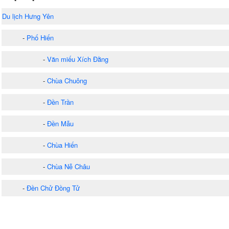
Du lịch Hưng Yên
-
Phố Hiến
-
Văn miếu Xích Đằng
-
Chùa Chuông
-
Đền Trần
-
Đền Mẫu
-
Chùa Hiến
-
Chùa Nễ Châu
-
Đền Chử Đồng Tử