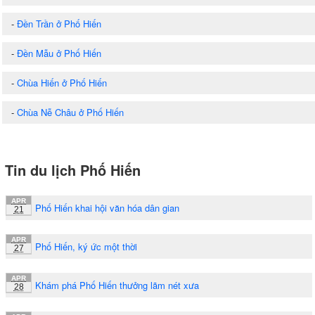
-
Đền Trần ở Phố Hiến
-
Đền Mẫu ở Phố Hiến
-
Chùa Hiến ở Phố Hiến
-
Chùa Nễ Châu ở Phố Hiến
Tin du lịch Phố Hiến
APR
Phố Hiến khai hội văn hóa dân gian
21
APR
Phố Hiến, ký ức một thời
27
APR
Khám phá Phố Hiến thưởng lãm nét xưa
28