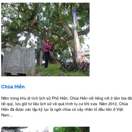
Chùa Hiến
Nằm trong khu di tích lịch sử Phố Hiến, Chùa Hiến nổi tiếng với 2 tấm bia đá
rất quý, lưu giữ tư liệu lịch sử về quá trình tụ cư khi xưa. Năm 2012, Chùa
Hiến đã được xác lập kỷ lục là ngôi chùa có cây nhãn tổ đầu tiên ở Việt
Nam...