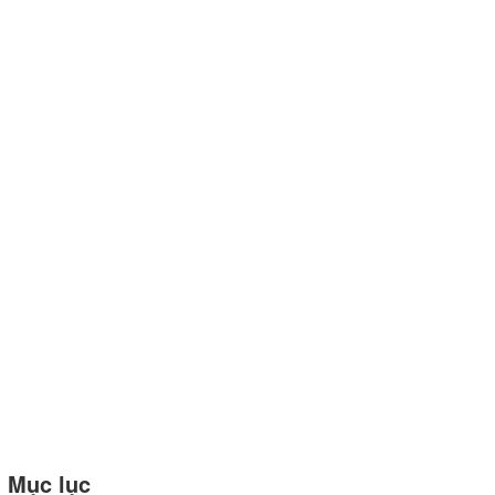
Mục lục