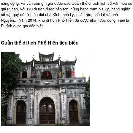
năng động, và vẫn còn gìn giữ được các Quần thể di tích lịch sử văn hóa có
giá trị cao, với 128 di tích được bảo tồn, cùng hàng trăm bia ký, hàng nghìn
cổ vật quý có từ triều đại nhà Đinh, nhà Lý, nhà Trần, nhà Lê và nhà
Nguyễn... Năm 2014, khu di tích Phố Hiến đã được nhà nước công nhận là
Di tích quốc gia đặc biệt.
Quần thể di tích Phố Hiến tiêu biểu