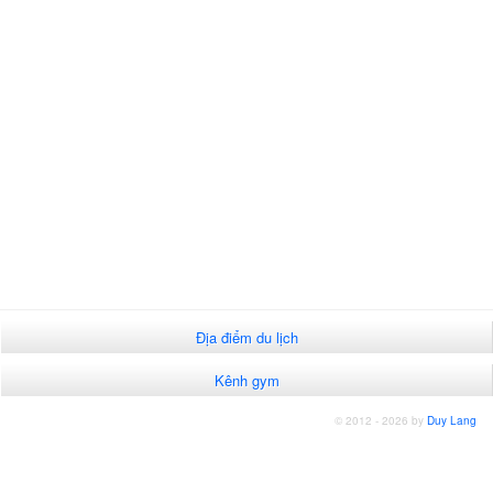
Địa điểm du lịch
Kênh gym
© 2012 - 2026 by
Duy Lang