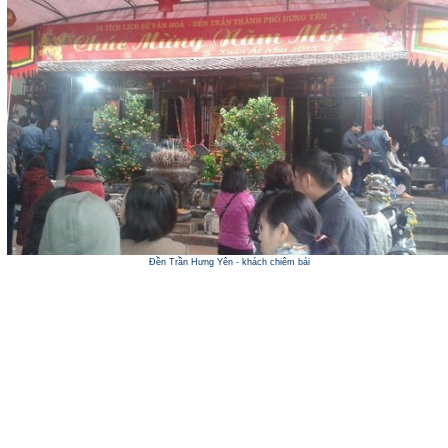
Đền Trần Hưng Yên - khách chiêm bái