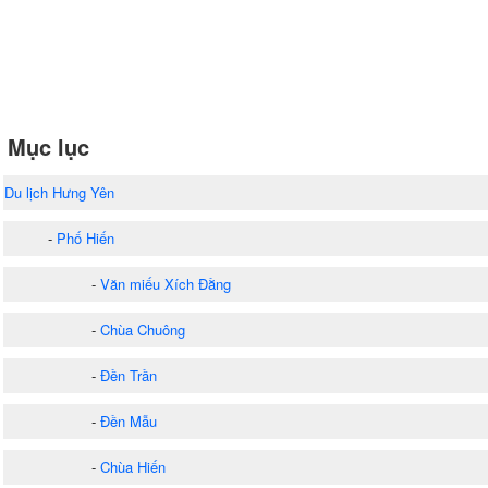
Mục lục
Du lịch Hưng Yên
-
Phố Hiến
-
Văn miếu Xích Đằng
-
Chùa Chuông
-
Đền Trần
-
Đền Mẫu
-
Chùa Hiến