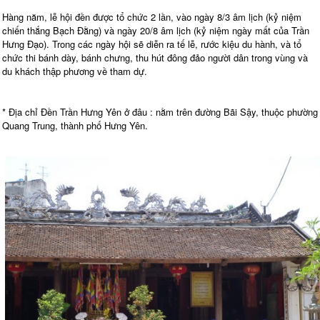
Hàng năm, lễ hội đền được tổ chức 2 lần, vào ngày 8/3 âm lịch (kỷ niệm
chiến thắng Bạch Đằng) và ngày 20/8 âm lịch (kỷ niệm ngày mất của Trần
Hưng Đạo). Trong các ngày hội sẽ diễn ra tế lễ, rước kiệu du hành, và tổ
chức thi bánh dày, bánh chưng, thu hút đông đảo người dân trong vùng và
du khách thập phương về tham dự.
* Địa chỉ Đền Trần Hưng Yên ở đâu : nằm trên đường Bãi Sậy, thuộc phường
Quang Trung, thành phố Hưng Yên.