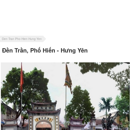
Den Tran Pho Hien Hung Yen
Đền Trần, Phố Hiến - Hưng Yên