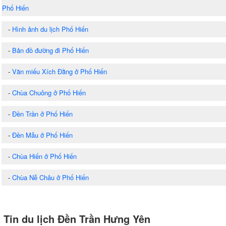
Phố Hiến
-
Hình ảnh du lịch Phố Hiến
-
Bản đồ đường đi Phố Hiến
-
Văn miếu Xích Đằng ở Phố Hiến
-
Chùa Chuông ở Phố Hiến
-
Đền Trần ở Phố Hiến
-
Đền Mẫu ở Phố Hiến
-
Chùa Hiến ở Phố Hiến
-
Chùa Nễ Châu ở Phố Hiến
Tin du lịch Đền Trần Hưng Yên