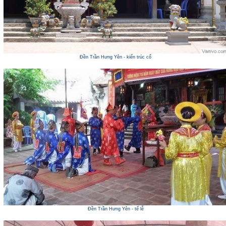
Đền Trần Hưng Yên - kiến trúc cổ
Đền Trần Hưng Yên - tế lễ