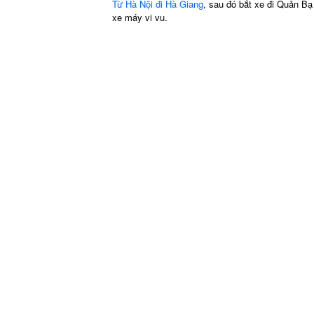
Từ Hà Nội đi Hà Giang
, sau đó bắt xe đi Quản B
xe máy vi vu.