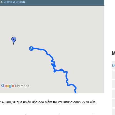
M
D
5 km, đi qua nhiều dốc đèo hiểm trở với khung cảnh kỳ vĩ của