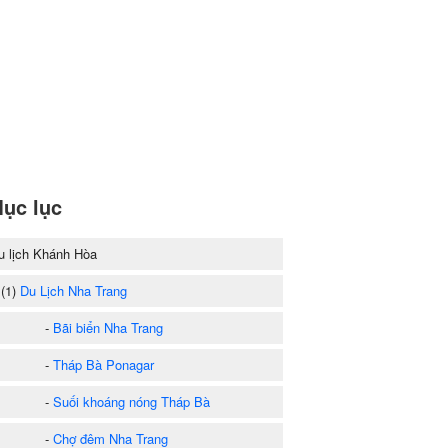
ục lục
u lịch Khánh Hòa
1)
Du Lịch Nha Trang
-
Bãi biển Nha Trang
-
Tháp Bà Ponagar
-
Suối khoáng nóng Tháp Bà
-
Chợ đêm Nha Trang