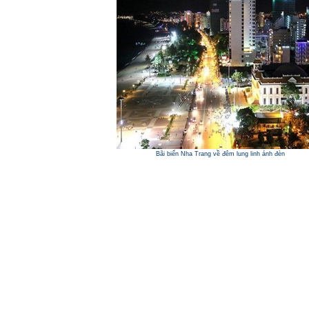
Bãi biển Nha Trang về đêm lung linh ánh đèn