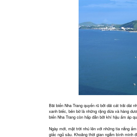
Bãi biển Nha Trang quyến rũ bởi dải cát trải dài 
xanh biếc, bên bờ là những rặng dừa và hàng dươn
biển Nha Trang còn hấp dẫn bởi khí hậu ấm áp q
Ngày mới, mặt trời nhú lên với những tia nắng ấm
giấc ngủ sâu. Khoảng thời gian ngắm bình minh đ