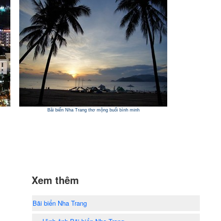
Bãi biển Nha Trang thơ mộng buổi bình minh
Xem thêm
Bãi biển Nha Trang