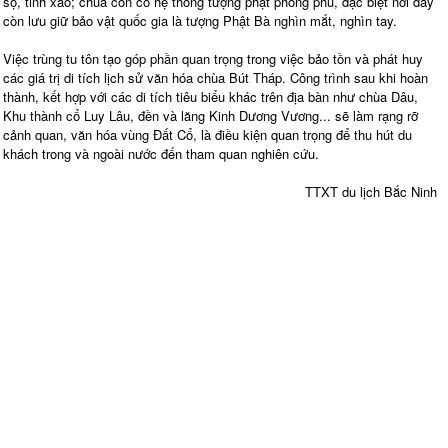
sộ, tinh xảo; chùa còn có hệ thống tượng phật phong phú, đặc biệt nơi đây
còn lưu giữ bảo vật quốc gia là tượng Phật Bà nghìn mắt, nghìn tay.
Việc trùng tu tôn tạo góp phần quan trọng trong việc bảo tồn và phát huy
các giá trị di tích lịch sử văn hóa chùa Bút Tháp. Công trình sau khi hoàn
thành, kết hợp với các di tích tiêu biểu khác trên địa bàn như chùa Dâu,
Khu thành cổ Luy Lâu, đền và lăng Kinh Dương Vương... sẽ làm rạng rỡ
cảnh quan, văn hóa vùng Đất Cổ, là điều kiện quan trọng để thu hút du
khách trong và ngoài nước đến tham quan nghiên cứu.
TTXT du lịch Bắc Ninh