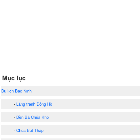
Mục lục
Du lịch Bắc Ninh
-
Làng tranh Đông Hồ
-
Đền Bà Chúa Kho
-
Chùa Bút Tháp