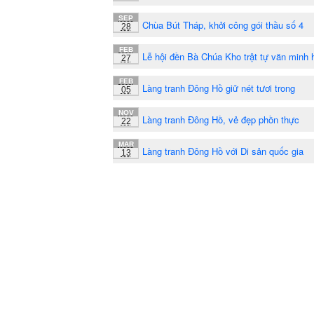
SEP
Chùa Bút Tháp, khởi công gói thầu số 4
28
FEB
Lễ hội đền Bà Chúa Kho trật tự văn minh 
27
FEB
Làng tranh Đông Hồ giữ nét tươi trong
05
NOV
Làng tranh Đông Hồ, vẻ đẹp phồn thực
22
MAR
Làng tranh Đông Hồ với Di sản quốc gia
13