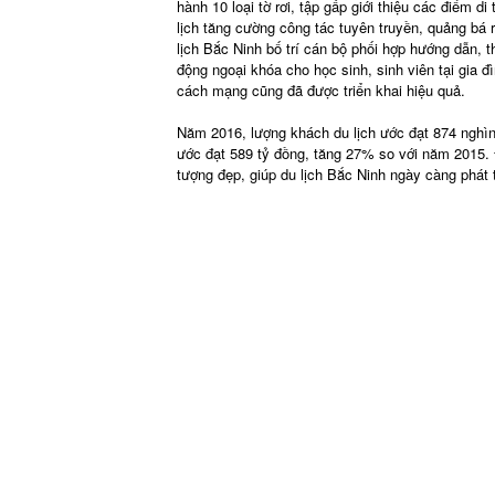
hành 10 loại tờ rơi, tập gấp giới thiệu các điểm d
lịch tăng cường công tác tuyên truyền, quảng bá r
lịch Bắc Ninh bố trí cán bộ phối hợp hướng dẫn, t
động ngoại khóa cho học sinh, sinh viên tại gia đ
cách mạng cũng đã được triển khai hiệu quả.
Năm 2016, lượng khách du lịch ước đạt 874 nghìn
ước đạt 589 tỷ đồng, tăng 27% so với năm 2015. Đ
tượng đẹp, giúp du lịch Bắc Ninh ngày càng phát t