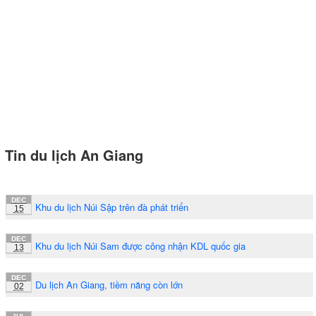
Tin du lịch An Giang
DEC
Khu du lịch Núi Sập trên đà phát triển
15
DEC
Khu du lịch Núi Sam được công nhận KDL quốc gia
13
DEC
Du lịch An Giang, tiềm năng còn lớn
02