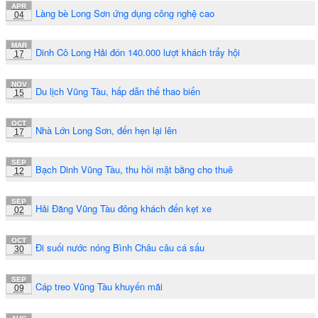
APR
Làng bè Long Sơn ứng dụng công nghệ cao
04
MAR
Dinh Cô Long Hải đón 140.000 lượt khách trẩy hội
17
NOV
Du lịch Vũng Tàu, hấp dẫn thể thao biển
15
OCT
Nhà Lớn Long Sơn, đến hẹn lại lên
17
SEP
Bạch Dinh Vũng Tàu, thu hồi mặt bằng cho thuê
12
SEP
Hải Đăng Vũng Tàu đông khách đến kẹt xe
02
OCT
Đi suối nước nóng Bình Châu câu cá sấu
30
SEP
Cáp treo Vũng Tàu khuyến mãi
09