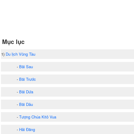
Mục lục
1)
Du lịch Vũng Tàu
-
Bãi Sau
-
Bãi Trước
-
Bãi Dứa
-
Bãi Dâu
-
Tượng Chúa Kitô Vua
-
Hải Đăng