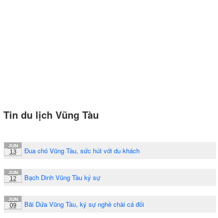
Tin du lịch Vũng Tàu
JUN
Đua chó Vũng Tàu, sức hút với du khách
13
JUN
Bạch Dinh Vũng Tàu ký sự
12
JUN
Bãi Dứa Vũng Tàu, ký sự nghề chài cá đối
09