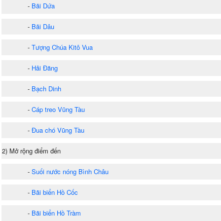
-
Bãi Dứa
-
Bãi Dâu
-
Tượng Chúa Kitô Vua
-
Hải Đăng
-
Bạch Dinh
-
Cáp treo Vũng Tàu
-
Đua chó Vũng Tàu
2) Mở rộng điểm đến
-
Suối nước nóng Bình Châu
-
Bãi biển Hồ Cốc
-
Bãi biển Hồ Tràm