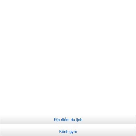
Địa điểm du lịch
Kênh gym