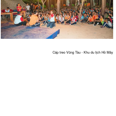
Cáp treo Vũng Tàu - Khu du lịch Hồ Mây