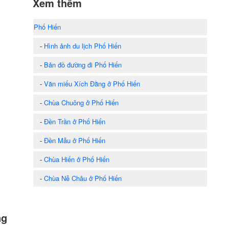
Xem thêm
Phố Hiến
-
Hình ảnh du lịch Phố Hiến
-
Bản đồ đường đi Phố Hiến
-
Văn miếu Xích Đằng ở Phố Hiến
-
Chùa Chuông ở Phố Hiến
-
Đền Trần ở Phố Hiến
-
Đền Mẫu ở Phố Hiến
-
Chùa Hiến ở Phố Hiến
-
Chùa Nễ Châu ở Phố Hiến
ng