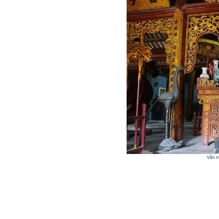
Văn m