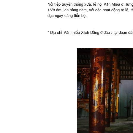
Nối tiếp truyền thống xưa, lễ hội Văn Miếu ở Hư
15/8 âm lịch hàng năm, với các hoạt động tế lễ, t
dục ngày càng tiến bộ.
* Địa chỉ Văn miếu Xích Đằng ở đâu : tại đoạn 