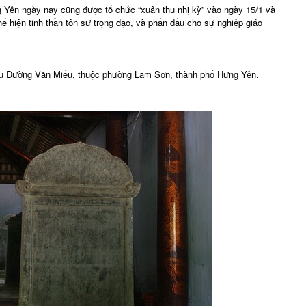
ng Yên ngày nay cũng được tổ chức “xuân thu nhị kỳ” vào ngày 15/1 và
hể hiện tinh thần tôn sư trọng đạo, và phấn đấu cho sự nghiệp giáo
đầu Đường Văn Miếu, thuộc phường Lam Sơn, thành phố Hưng Yên.