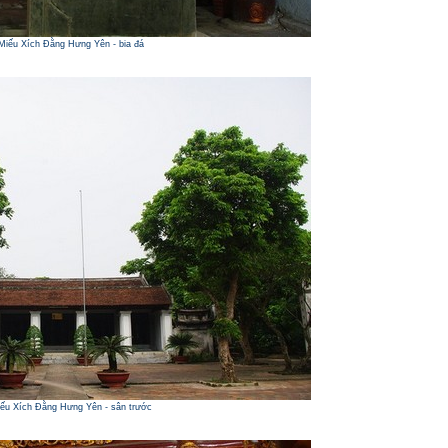
Miếu Xích Đằng Hưng Yên - bia đá
ếu Xích Đằng Hưng Yên - sân trước