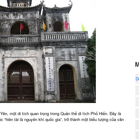
M
D
n, một di tích quan trọng trong Quần thể di tích Phố Hiến. Đây là
tộc “hiền tài là nguyên khí quốc gia”, trở thành một biểu tượng của văn