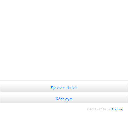
Địa điểm du lịch
Kênh gym
© 2012 - 2026 by
Duy Lang