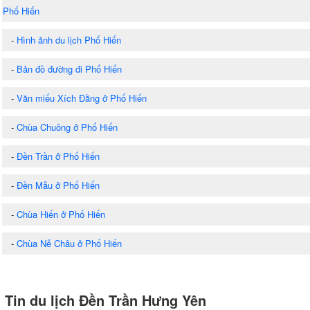
Phố Hiến
-
Hình ảnh du lịch Phố Hiến
-
Bản đồ đường đi Phố Hiến
-
Văn miếu Xích Đằng ở Phố Hiến
-
Chùa Chuông ở Phố Hiến
-
Đền Trần ở Phố Hiến
-
Đền Mẫu ở Phố Hiến
-
Chùa Hiến ở Phố Hiến
-
Chùa Nễ Châu ở Phố Hiến
Tin du lịch Đền Trần Hưng Yên