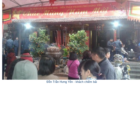
Đền Trần Hưng Yên - khách chiêm bái