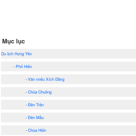
Mục lục
Du lịch Hưng Yên
-
Phố Hiến
-
Văn miếu Xích Đằng
-
Chùa Chuông
-
Đền Trần
-
Đền Mẫu
-
Chùa Hiến