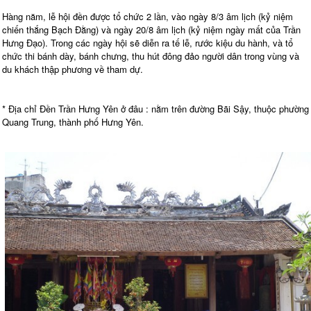
Hàng năm, lễ hội đền được tổ chức 2 lần, vào ngày 8/3 âm lịch (kỷ niệm
chiến thắng Bạch Đằng) và ngày 20/8 âm lịch (kỷ niệm ngày mất của Trần
Hưng Đạo). Trong các ngày hội sẽ diễn ra tế lễ, rước kiệu du hành, và tổ
chức thi bánh dày, bánh chưng, thu hút đông đảo người dân trong vùng và
du khách thập phương về tham dự.
* Địa chỉ Đền Trần Hưng Yên ở đâu : nằm trên đường Bãi Sậy, thuộc phường
Quang Trung, thành phố Hưng Yên.