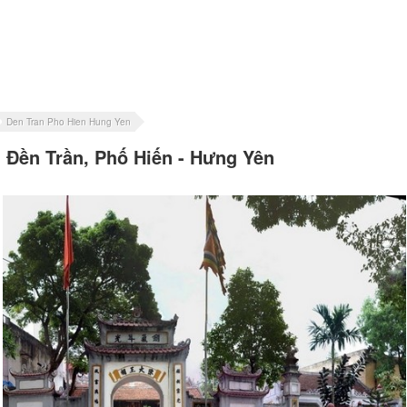
Den Tran Pho Hien Hung Yen
Đền Trần, Phố Hiến - Hưng Yên