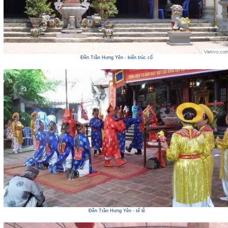
Đền Trần Hưng Yên - kiến trúc cổ
Đền Trần Hưng Yên - tế lễ