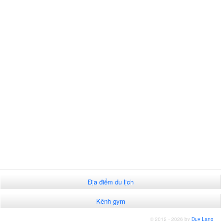
Địa điểm du lịch
Kênh gym
© 2012 - 2026 by
Duy Lang