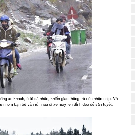
(
ng xe khách, ô tô cá nhân, khiến giao thông trở nên nhộn nhịp. Và
iều nhóm bạn trẻ vẫn rủ nhau đi xe máy lên đỉnh đèo để săn tuyết.