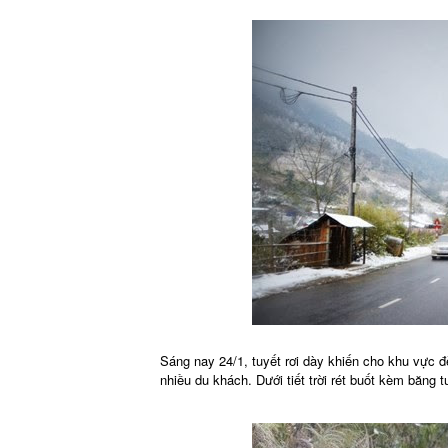
Sáng nay 24/1, tuyết rơi dày khiến cho khu vực 
nhiều du khách. Dưới tiết trời rét buốt kèm băng t