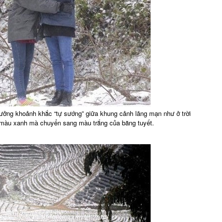
ưởng khoảnh khắc “tự sướng” giữa khung cảnh lãng mạn như ở trời
màu xanh mà chuyển sang màu trắng của băng tuyết.