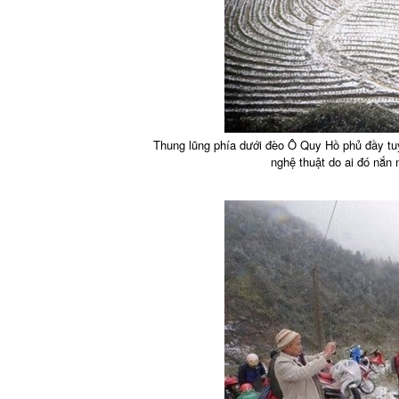
Thung lũng phía dưới đèo Ô Quy Hồ phủ đầy tuy
nghệ thuật do ai đó nắn