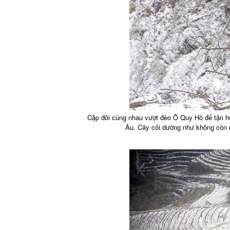
Cặp đôi cùng nhau vượt đèo Ô Quy Hồ để tận h
Âu. Cây cối dường như không còn 