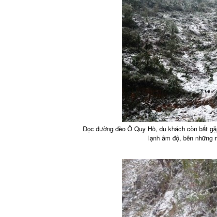
Dọc đường đèo Ô Quy Hồ, du khách còn bắt gặp
lạnh âm độ, bên những n