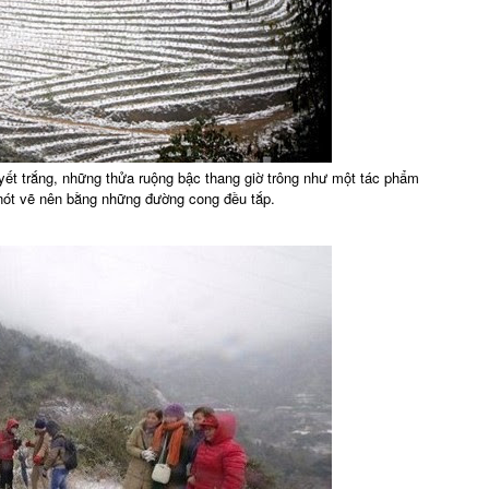
ết trắng, những thửa ruộng bậc thang giờ trông như một tác phẩm
 nót vẽ nên bằng những đường cong đều tắp.