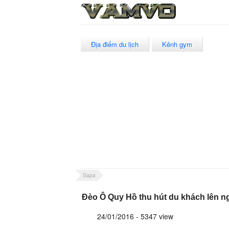
Địa điểm du lịch
Kênh gym
Sapa
Đèo Ô Quy Hồ thu hút du khách lên n
24/01/2016 - 5347 view