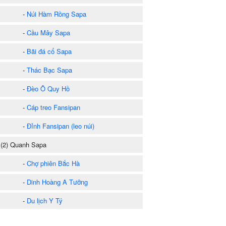
-
Núi Hàm Rồng Sapa
-
Cầu Mây Sapa
-
Bãi đá cổ Sapa
-
Thác Bạc Sapa
-
Đèo Ô Quy Hồ
-
Cáp treo Fansipan
-
Đỉnh Fansipan (leo núi)
2) Quanh Sapa
-
Chợ phiên Bắc Hà
-
Dinh Hoàng A Tưởng
-
Du lịch Y Tý