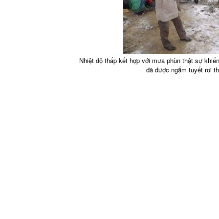
Nhiệt độ thấp kết hợp với mưa phùn thật sự khiến 
đã được ngắm tuyết rơi th