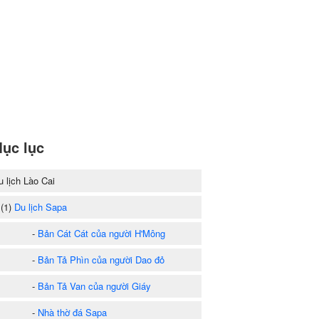
ục lục
u lịch Lào Cai
1)
Du lịch Sapa
-
Bản Cát Cát của người H'Mông
-
Bản Tả Phìn của người Dao đỏ
-
Bản Tả Van của người Giáy
-
Nhà thờ đá Sapa