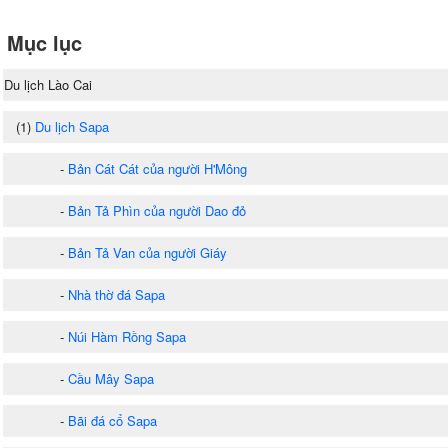
Mục lục
Du lịch Lào Cai
(1)
Du lịch Sapa
-
Bản Cát Cát của người H'Mông
-
Bản Tả Phìn của người Dao đỏ
-
Bản Tả Van của người Giáy
-
Nhà thờ đá Sapa
-
Núi Hàm Rồng Sapa
-
Cầu Mây Sapa
-
Bãi đá cổ Sapa