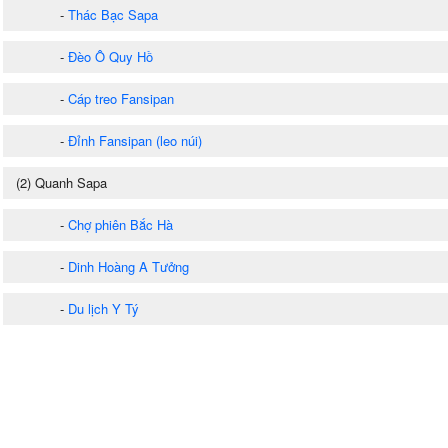
-
Thác Bạc Sapa
-
Đèo Ô Quy Hồ
-
Cáp treo Fansipan
-
Đỉnh Fansipan (leo núi)
(2) Quanh Sapa
-
Chợ phiên Bắc Hà
-
Dinh Hoàng A Tưởng
-
Du lịch Y Tý