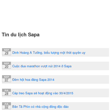
Tin du lịch Sapa
SEP
Dinh Hoàng A Tưởng, biểu tượng một thời quyền uy
29
SEP
Cuộc đua marathon vượt núi 2014 ở Sapa
20
SEP
Đêm hội hoa đăng Sapa 2014
07
JUL
Cáp treo Sapa sẽ hoạt động vào 30/4/2015
28
JUL
Bản Tả Phìn có nhà cộng đồng độc đáo
02