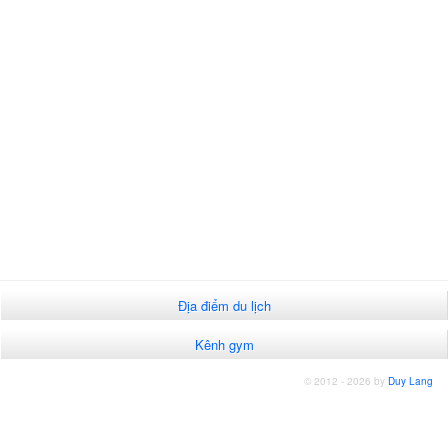
Địa điểm du lịch
Kênh gym
© 2012 - 2026 by
Duy Lang