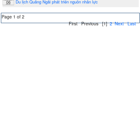
Du lịch Quảng Ngãi phát triển nguồn nhân lực
06
Page 1 of 2
First
Previous
[1]
2
Next
Last