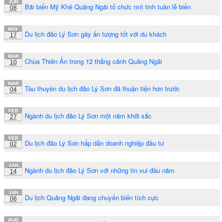
JUN
Bãi biển Mỹ Khê Quảng Ngãi tổ chức mít tinh tuần lễ biển
08
MAY
Du lịch đảo Lý Sơn gây ấn tượng tốt với du khách
17
MAR
Chùa Thiên Ấn trong 12 thắng cảnh Quảng Ngãi
10
MAR
Tàu thuyền du lịch đảo Lý Sơn đã thuận tiện hơn trước
04
FEB
Ngành du lịch đảo Lý Sơn một năm khởi sắc
27
FEB
Du lịch đảo Lý Sơn hấp dẫn doanh nghiệp đầu tư
02
JAN
Ngành du lịch đảo Lý Sơn với những tin vui đầu năm
14
JAN
Du lịch Quảng Ngãi đang chuyển biến tích cực
06
AUG