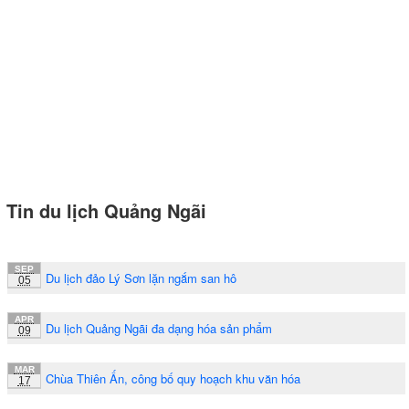
Tin du lịch Quảng Ngãi
SEP
Du lịch đảo Lý Sơn lặn ngắm san hô
05
APR
Du lịch Quảng Ngãi đa dạng hóa sản phẩm
09
MAR
Chùa Thiên Ấn, công bố quy hoạch khu văn hóa
17