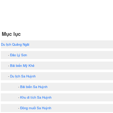
Mục lục
Du lịch Quảng Ngãi
-
Đảo Lý Sơn
-
Bãi biển Mỹ Khê
-
Du lịch Sa Huỳnh
-
Bãi biển Sa Huỳnh
-
Khu di tích Sa Huỳnh
-
Đồng muối Sa Huỳnh