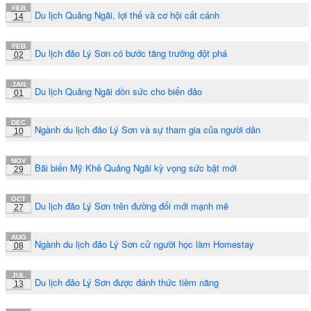
FEB
Du lịch Quảng Ngãi, lợi thế và cơ hội cất cánh
14
FEB
Du lịch đảo Lý Sơn có bước tăng trưởng đột phá
02
JAN
Du lịch Quảng Ngãi dồn sức cho biển đảo
01
DEC
Ngành du lịch đảo Lý Sơn và sự tham gia của người dân
10
NOV
Bãi biển Mỹ Khê Quảng Ngãi kỳ vọng sức bật mới
29
OCT
Du lịch đảo Lý Sơn trên đường đổi mới mạnh mẽ
27
AUG
Ngành du lịch đảo Lý Sơn cử người học làm Homestay
08
JUL
Du lịch đảo Lý Sơn được đánh thức tiềm năng
13