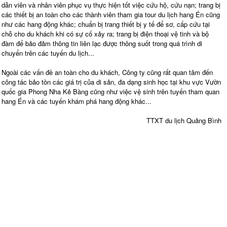
dẫn viên và nhân viên phục vụ thực hiện tốt việc cứu hộ, cứu nạn; trang bị
các thiết bị an toàn cho các thành viên tham gia tour du lịch hang Én cũng
như các hang động khác; chuẩn bị trang thiết bị y tế để sơ, cấp cứu tại
chỗ cho du khách khi có sự cố xảy ra; trang bị điện thoại vệ tinh và bộ
đàm để bảo đảm thông tin liên lạc được thông suốt trong quá trình di
chuyển trên các tuyến du lịch...
Ngoài các vấn đề an toàn cho du khách, Công ty cũng rất quan tâm đến
công tác bảo tồn các giá trị của di sản, đa dạng sinh học tại khu vực Vườn
quốc gia Phong Nha Kẻ Bàng cũng như việc vệ sinh trên tuyến tham quan
hang Én và các tuyến khám phá hang động khác...
TTXT du lịch Quảng Bình