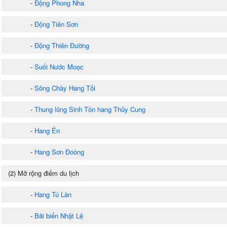
-
Động Phong Nha
-
Động Tiên Sơn
-
Động Thiên Đường
-
Suối Nước Moọc
-
Sông Chày Hang Tối
-
Thung lũng Sinh Tồn hang Thủy Cung
-
Hang Én
-
Hang Sơn Đoòng
(2) Mở rộng điểm du lịch
-
Hang Tú Làn
-
Bãi biển Nhật Lệ