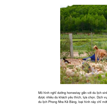
Mô hình nghỉ dưỡng homestay gắn với du lịch sinh 
được nhiều du khách yêu thích, lựa chọn. Dịch v
du lịch Phong Nha Kẻ Bàng, loại hình này chỉ mới