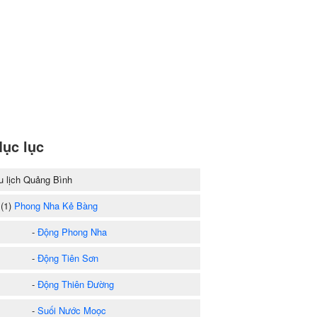
ục lục
u lịch Quảng Bình
1)
Phong Nha Kẻ Bàng
-
Động Phong Nha
-
Động Tiên Sơn
-
Động Thiên Đường
-
Suối Nước Moọc