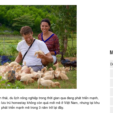
M
D
(
thái, du lịch nông nghiệp trong thời gian qua đang phát triển mạnh,
ụ lưu trú homestay không còn quá mới mẻ ở Việt Nam, nhưng tại khu
 phát triển mạnh mẽ trong 3 năm trở lại đây.