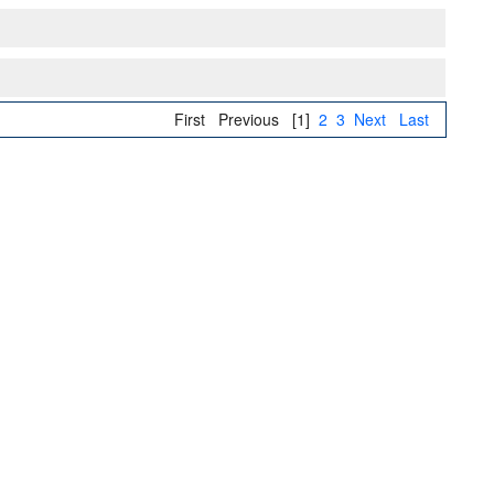
First
Previous
[1]
2
3
Next
Last