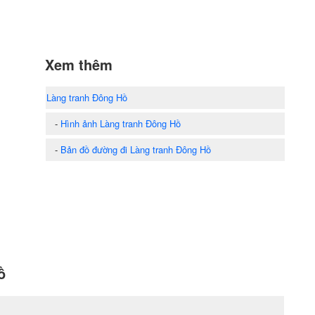
Xem thêm
Làng tranh Đông Hồ
-
Hình ảnh Làng tranh Đông Hồ
-
Bản đồ đường đi Làng tranh Đông Hồ
ồ