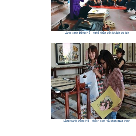
Làng tranh Đông Hồ - nghệ nhân đón khách du lịch
Làng tranh Đông Hồ - khách xem và chọn mua tranh