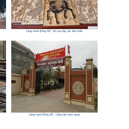
Làng tranh Đông Hồ - bộ sưu tập các bản khắc
Làng tranh Đông Hồ - cổng vào tham quan