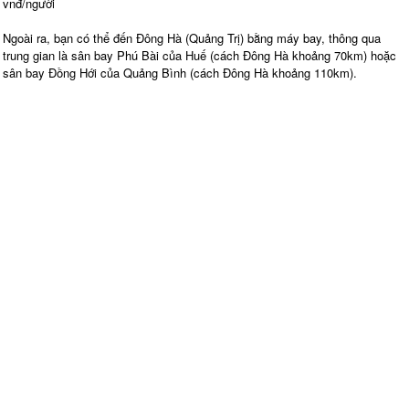
vnđ/người
Ngoài ra, bạn có thể đến Đông Hà (Quảng Trị) bằng máy bay, thông qua
trung gian là sân bay Phú Bài của Huế (cách Đông Hà khoảng 70km) hoặc
sân bay Đồng Hới của Quảng Bình (cách Đông Hà khoảng 110km).