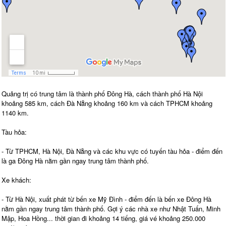
Quảng trị có trung tâm là thành phố Đông Hà, cách thành phố Hà Nội
khoảng 585 km, cách Đà Nẵng khoảng 160 km và cách TPHCM khoảng
1140 km.
Tàu hỏa:
- Từ TPHCM, Hà Nội, Đà Nẵng và các khu vực có tuyến tàu hỏa - điểm đến
là ga Đông Hà nằm gần ngay trung tâm thành phố.
Xe khách:
- Từ Hà Nội, xuất phát từ bến xe Mỹ Đình - điểm đến là bến xe Đông Hà
nằm gần ngay trung tâm thành phố. Gợi ý các nhà xe như Nhật Tuấn, Minh
Mập, Hoa Hồng... thời gian đi khoảng 14 tiếng, giá vé khoảng 250.000