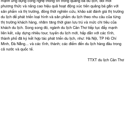
mạnh ứng dụng công nghệ thông tin trong quảng bá du lịch, đổi mới
phương thức và nâng cao hiệu quả hoạt động xúc tiến quảng bá gắn với
sản phẩm và thị trường, đồng thời nghiên cứu, khảo sát đánh giá thị trường
du lịch để phát triển loại hình và sản phẩm du lịch theo nhu cầu của từng
thị trường khách hàng, nhằm tăng thời gian lưu trú và mức chi tiêu của
khách du lịch. Song song đó, ngành du lịch Cần Thơ tiếp tục đẩy mạnh
liên kết, xây dựng nhiều tour, tuyến du lịch mới, hấp dẫn với các tỉnh,
thành phố đã ký kết hợp tác phát triển du lịch, như: Hà Nội, TP Hồ Chí
Minh, Đà Nẵng... và các tỉnh, thành; các điểm đến du lịch hàng đầu trong
cả nước và quốc tế.
TTXT du lịch Cần Thơ