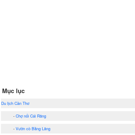
Mục lục
Du lịch Cần Thơ
-
Chợ nổi Cái Răng
-
Vườn cò Bằng Lăng