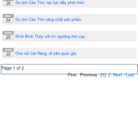
Du lịch Cần Thơ, tạo lực đẩy phát triển
28
MAY
Du lịch Cần Thơ nâng chất sản phẩm
04
MAR
Đình Bình Thủy với tín ngưỡng thờ cọp
26
MAR
Chợ nổi Cái Răng, di sản quốc gia
16
Page 1 of 2
First
Previous
[1]
2
Next
Last