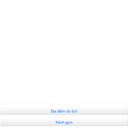
Địa điểm du lịch
Kênh gym