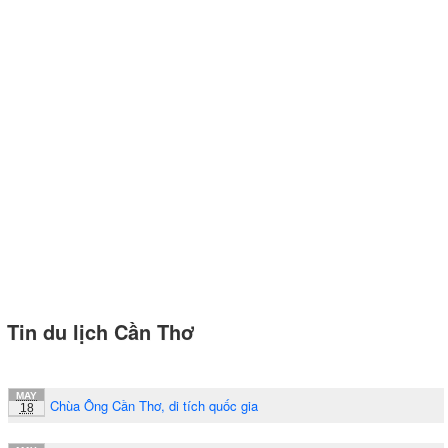
Tin du lịch Cần Thơ
MAY
Chùa Ông Cần Thơ, di tích quốc gia
18