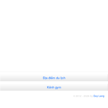
Địa điểm du lịch
Kênh gym
© 2012 - 2026 by
Duy Lang