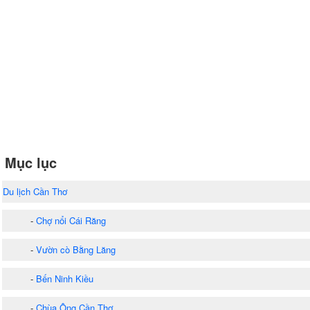
Mục lục
Du lịch Cần Thơ
-
Chợ nổi Cái Răng
-
Vườn cò Bằng Lăng
-
Bến Ninh Kiều
-
Chùa Ông Cần Thơ