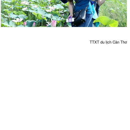
TTXT du lịch Cần Thơ