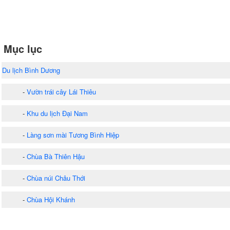
Mục lục
Du lịch Bình Dương
-
Vườn trái cây Lái Thiêu
-
Khu du lịch Đại Nam
-
Làng sơn mài Tương Bình Hiệp
-
Chùa Bà Thiên Hậu
-
Chùa núi Châu Thới
-
Chùa Hội Khánh