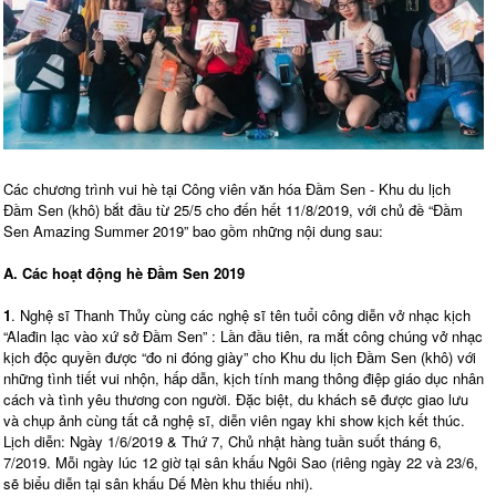
Các chương trình vui hè tại Công viên văn hóa Đầm Sen - Khu du lịch
Đầm Sen (khô) bắt đầu từ 25/5 cho đến hết 11/8/2019, với chủ đề “Đầm
Sen Amazing Summer 2019” bao gồm những nội dung sau:
A. Các hoạt động hè Đầm Sen 2019
1
. Nghệ sĩ Thanh Thủy cùng các nghệ sĩ tên tuổi công diễn vở nhạc kịch
“Alađin lạc vào xứ sở Đầm Sen” : Lần đầu tiên, ra mắt công chúng vở nhạc
kịch độc quyền được “đo ni đóng giày” cho Khu du lịch Đầm Sen (khô) với
những tình tiết vui nhộn, hấp dẫn, kịch tính mang thông điệp giáo dục nhân
cách và tình yêu thương con người. Đặc biệt, du khách sẽ được giao lưu
và chụp ảnh cùng tất cả nghệ sĩ, diễn viên ngay khi show kịch kết thúc.
Lịch diễn: Ngày 1/6/2019 & Thứ 7, Chủ nhật hàng tuần suốt tháng 6,
7/2019. Mỗi ngày lúc 12 giờ tại sân khấu Ngôi Sao (riêng ngày 22 và 23/6,
sẽ biểu diễn tại sân khấu Dế Mèn khu thiếu nhi).