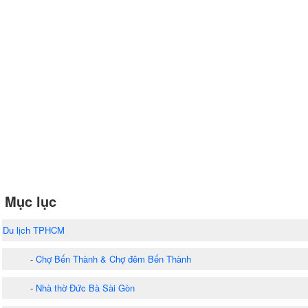
Mục lục
Du lịch TPHCM
-
Chợ Bến Thành & Chợ đêm Bến Thành
-
Nhà thờ Đức Bà Sài Gòn