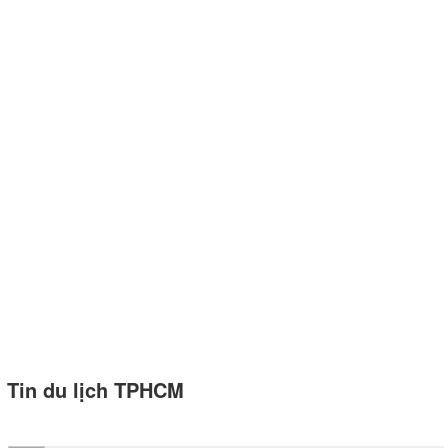
Tin du lịch TPHCM