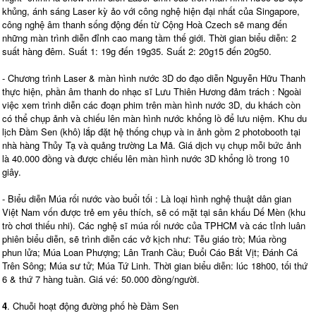
khủng, ánh sáng Laser kỳ ảo với công nghệ hiện đại nhất của Singapore,
công nghệ âm thanh sống động đến từ Cộng Hoà Czech sẽ mang đến
những màn trình diễn đỉnh cao mang tầm thế giới. Thời gian biểu diễn: 2
suất hàng đêm. Suất 1: 19g đến 19g35. Suất 2: 20g15 đến 20g50.
- Chương trình Laser & màn hình nước 3D do đạo diễn Nguyễn Hữu Thanh
thực hiện, phần âm thanh do nhạc sĩ Lưu Thiên Hương đảm trách : Ngoài
việc xem trình diễn các đoạn phim trên màn hình nước 3D, du khách còn
có thể chụp ảnh và chiếu lên màn hình nước khổng lồ để lưu niệm. Khu du
lịch Đầm Sen (khô) lắp đặt hệ thống chụp và in ảnh gồm 2 photobooth tại
nhà hàng Thủy Tạ và quảng trường La Mã. Giá dịch vụ chụp mỗi bức ảnh
là 40.000 đồng và được chiếu lên màn hình nước 3D khổng lồ trong 10
giây.
- Biểu diễn Múa rối nước vào buổi tối : Là loại hình nghệ thuật dân gian
Việt Nam vốn được trẻ em yêu thích, sẽ có mặt tại sân khấu Dế Mèn (khu
trò chơi thiếu nhi). Các nghệ sĩ múa rối nước của TPHCM và các tỉnh luân
phiên biểu diễn, sẽ trình diễn các vở kịch như: Tễu giáo trò; Múa rồng
phun lửa; Múa Loan Phượng; Lân Tranh Cầu; Đuổi Cáo Bắt Vịt; Đánh Cá
Trên Sông; Múa sư tử; Múa Tứ Linh. Thời gian biểu diễn: lúc 18h00, tối thứ
6 & thứ 7 hàng tuần. Giá vé: 50.000 đồng/người.
4
. Chuỗi hoạt động đường phố hè Đầm Sen