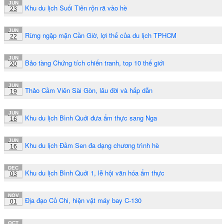
JUN
Khu du lịch Suối Tiên rộn rã vào hè
23
JUN
Rừng ngập mặn Cần Giờ, lợi thế của du lịch TPHCM
22
JUN
Bảo tàng Chứng tích chiến tranh, top 10 thế giới
20
JUN
Thảo Cầm Viên Sài Gòn, lâu đời và hấp dẫn
19
JUN
Khu du lịch Bình Quới đưa ẩm thực sang Nga
16
JUN
Khu du lịch Đầm Sen đa dạng chương trình hè
16
DEC
Khu du lịch Bình Quới 1, lễ hội văn hóa ẩm thực
03
NOV
Địa đạo Củ Chi, hiện vật máy bay C-130
01
OCT