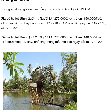
Không áp dụng giá vé vào cổng Khu du lịch Bình Quới TPHCM
Giá vé buffet Bình Quới 1 : Người lớn 270.000đ/vé, trẻ em 150.000đ/vé.
- Thứ sáu & thứ bảy hàng tuần: 17h - 20h. Chủ nhật & ngày Lễ: 11h - 14h,
và 17h - 20h.
Giá vé buffet Bình Quới 2 : Người lớn 270.000đ/vé, trẻ em 140.000đ/vé.
- Tổ chức vào thứ bảy, chủ nhật hàng tuần và các ngày Lễ: từ 17h - 20h.