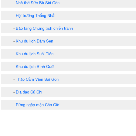
-
Nhà thờ Đức Bà Sài Gòn
-
Hội trường Thống Nhất
-
Bảo tàng Chứng tích chiến tranh
-
Khu du lịch Đầm Sen
-
Khu du lịch Suối Tiên
-
Khu du lịch Bình Quới
-
Thảo Cầm Viên Sài Gòn
-
Địa đạo Củ Chi
-
Rừng ngập mặn Cần Giờ