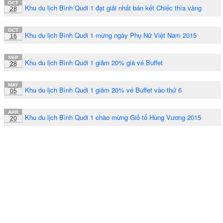
OCT
Khu du lịch Bình Quới 1 đạt giải nhất bán kết Chiếc thìa vàng
28
OCT
Khu du lịch Bình Quới 1 mừng ngày Phụ Nữ Việt Nam 2015
16
SEP
Khu du lịch Bình Quới 1 giảm 20% giá vé Buffet
28
MAY
Khu du lịch Bình Quới 1 giảm 20% vé Buffet vào thứ 6
05
APR
Khu du lịch Bình Quới 1 chào mừng Giỗ tổ Hùng Vương 2015
20