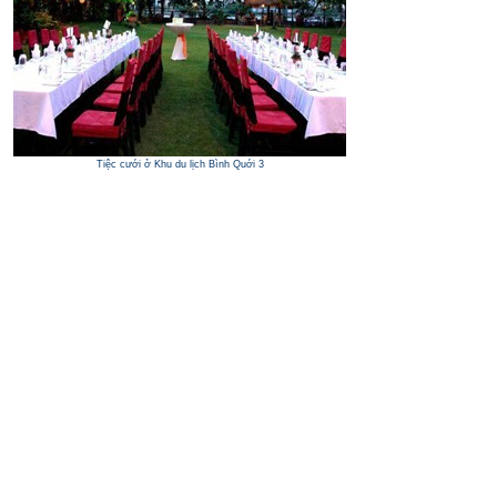
Tiệc cưới ở Khu du lịch Bình Quới 3