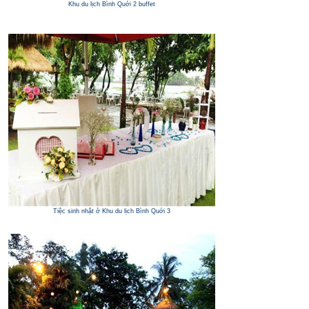
Khu du lịch Bình Quới 2 buffet
Tiệc sinh nhật ở Khu du lịch Bình Quới 3