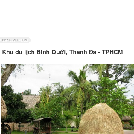
Binh Quoi TPHCM
Khu du lịch Bình Quới, Thanh Đa - TPHCM