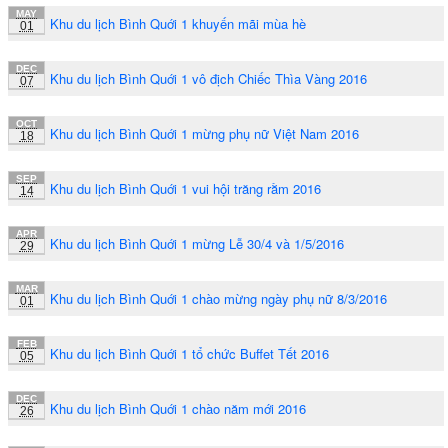
MAY
Khu du lịch Bình Quới 1 khuyến mãi mùa hè
01
DEC
Khu du lịch Bình Quới 1 vô địch Chiếc Thìa Vàng 2016
07
OCT
Khu du lịch Bình Quới 1 mừng phụ nữ Việt Nam 2016
18
SEP
Khu du lịch Bình Quới 1 vui hội trăng rằm 2016
14
APR
Khu du lịch Bình Quới 1 mừng Lễ 30/4 và 1/5/2016
29
MAR
Khu du lịch Bình Quới 1 chào mừng ngày phụ nữ 8/3/2016
01
FEB
Khu du lịch Bình Quới 1 tổ chức Buffet Tết 2016
05
DEC
Khu du lịch Bình Quới 1 chào năm mới 2016
26