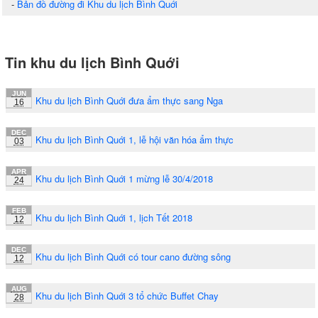
-
Bản đồ đường đi Khu du lịch Bình Quới
Tin khu du lịch Bình Quới
JUN
Khu du lịch Bình Quới đưa ẩm thực sang Nga
16
DEC
Khu du lịch Bình Quới 1, lễ hội văn hóa ẩm thực
03
APR
Khu du lịch Bình Quới 1 mừng lễ 30/4/2018
24
FEB
Khu du lịch Bình Quới 1, lịch Tết 2018
12
DEC
Khu du lịch Bình Quới có tour cano đường sông
12
AUG
Khu du lịch Bình Quới 3 tổ chức Buffet Chay
28