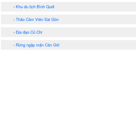
-
Khu du lịch Bình Quới
-
Thảo Cầm Viên Sài Gòn
-
Địa đạo Củ Chi
-
Rừng ngập mặn Cần Giờ