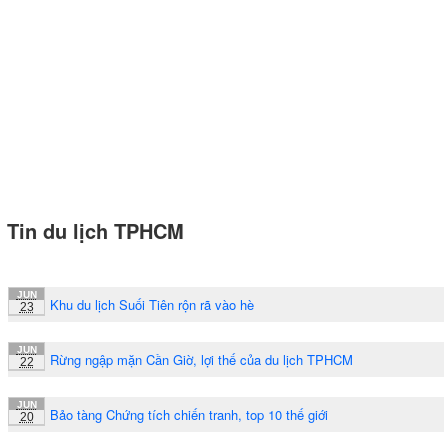
Tin du lịch TPHCM
JUN
Khu du lịch Suối Tiên rộn rã vào hè
23
JUN
Rừng ngập mặn Cần Giờ, lợi thế của du lịch TPHCM
22
JUN
Bảo tàng Chứng tích chiến tranh, top 10 thế giới
20