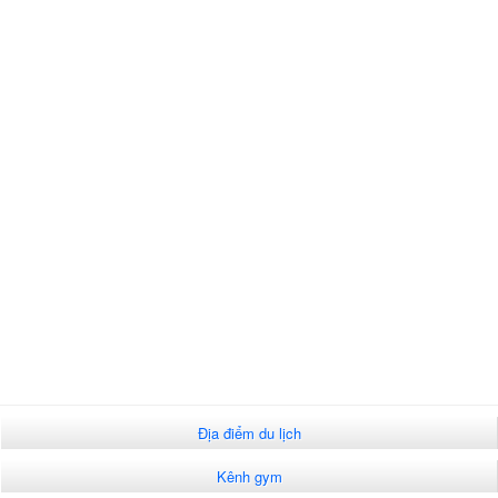
Địa điểm du lịch
Kênh gym