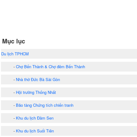
Mục lục
Du lịch TPHCM
-
Chợ Bến Thành & Chợ đêm Bến Thành
-
Nhà thờ Đức Bà Sài Gòn
-
Hội trường Thống Nhất
-
Bảo tàng Chứng tích chiến tranh
-
Khu du lịch Đầm Sen
-
Khu du lịch Suối Tiên