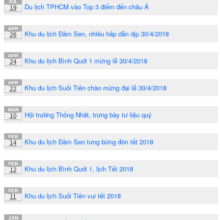
JUL
Du lịch TPHCM vào Top 3 điểm đến châu Á
19
APR
Khu du lịch Đầm Sen, nhiều hấp dẫn dịp 30/4/2018
26
APR
Khu du lịch Bình Quới 1 mừng lễ 30/4/2018
24
APR
Khu du lịch Suối Tiên chào mừng đại lễ 30/4/2018
22
MAR
Hội trường Thống Nhất, trưng bày tư liệu quý
10
FEB
Khu du lịch Đầm Sen tưng bừng đón tết 2018
14
FEB
Khu du lịch Bình Quới 1, lịch Tết 2018
12
FEB
Khu du lịch Suối Tiên vui tết 2018
11
JAN