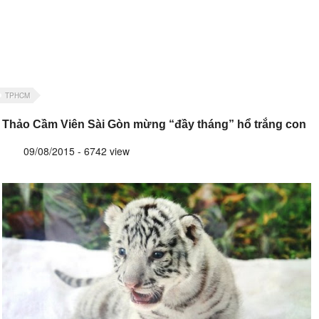
TPHCM
Thảo Cầm Viên Sài Gòn mừng “đầy tháng” hổ trắng con
09/08/2015 - 6742 view