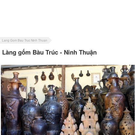
Lang Gom Bau Truc Ninh Thuan
Làng gốm Bàu Trúc - Ninh Thuận