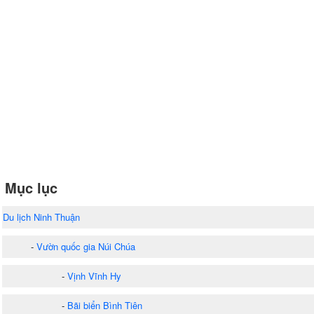
Mục lục
Du lịch Ninh Thuận
-
Vườn quốc gia Núi Chúa
-
Vịnh Vĩnh Hy
-
Bãi biển Bình Tiên