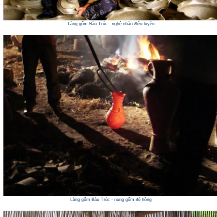
Làng gốm Bàu Trúc - nghệ nhân điêu luyện
Làng gốm Bàu Trúc - nung gốm đỏ hồng