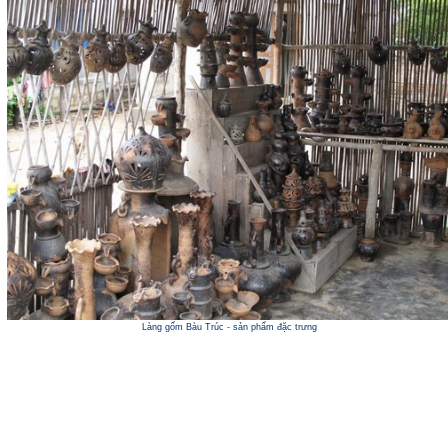
Làng gốm Bàu Trúc - sản phẩm đặc trưng