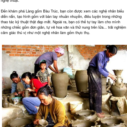
nghệ thuật.
Đến khám phá Làng gốm Bàu Trúc, bạn còn được xem các nghệ nhân biểu
diễn nắn, tạo hình gốm với bàn tay nhuần nhuyễn, điêu luyện trong những
thao tác kỹ thuật thật đẹp mắt. Ngoài ra, bạn có thể tự tay làm cho mình
những chiếc gốm đơn giản, tự vẽ hoa văn và thử nung trên lửa... trải nghiệm
cảm giác thú vị như một nghệ nhân làm gốm thực thụ.