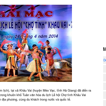
M
D
m lịch), tại xã Khâu Vai (huyện Mèo Vạc, tỉnh Hà Giang) đã diễn ra
rong khuôn khổ Tuần văn hóa du lịch Lễ hội Chợ tình Khâu Vai
n địa phương, cùng du khách trong nước và quốc tế.