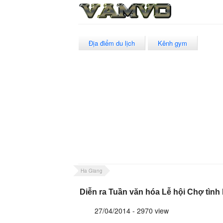
Địa điểm du lịch
Kênh gym
Ha Giang
Diễn ra Tuần văn hóa Lễ hội Chợ tình
27/04/2014 - 2970 view