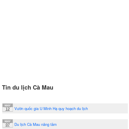
Tin du lịch Cà Mau
MAY
Vườn quốc gia U Minh Hạ quy hoạch du lịch
12
MAY
Du lịch Cà Mau nâng tầm
07