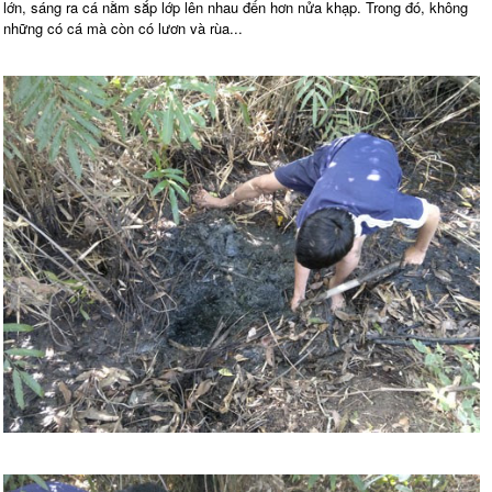
lớn, sáng ra cá nằm sắp lớp lên nhau đến hơn nửa khạp. Trong đó, không
những có cá mà còn có lươn và rùa...