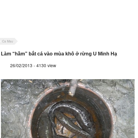
Ca Mau
Làm “hầm” bắt cá vào mùa khô ở rừng U Minh Hạ
26/02/2013 - 4130 view