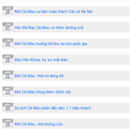
APR
Mũi Cà Mau cơ bản hoàn thành Cột cờ Hà Nội
20
JAN
Hòn Đá Bạc Cà Mau có thêm đường mới
07
JUN
Mũi Cà Mau hướng tới khu du lịch quốc gia
23
MAY
Đảo Hòn Khoai, ký sự mắt biển
25
MAY
Mũi Cà Mau, thời cơ đang tới
21
MAY
Mũi Cà Mau trồng thêm 2000 cây
13
MAY
Du lịch Cà Mau phấn đấu đón 1,7 triệu khách
03
APR
Mũi Cà Mau, nhà không cửa
24