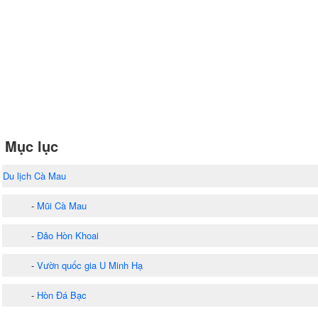
Mục lục
Du lịch Cà Mau
-
Mũi Cà Mau
-
Đảo Hòn Khoai
-
Vườn quốc gia U Minh Hạ
-
Hòn Đá Bạc