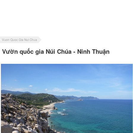
Vuon Quoc Gia Nui Chua
Vườn quốc gia Núi Chúa - Ninh Thuận