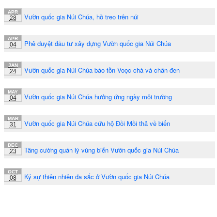
APR
Vườn quốc gia Núi Chúa, hồ treo trên núi
28
APR
Phê duyệt đầu tư xây dựng Vườn quốc gia Núi Chúa
04
JAN
Vườn quốc gia Núi Chúa bảo tồn Voọc chà vá chân đen
24
MAY
Vườn quốc gia Núi Chúa hưởng ứng ngày môi trường
04
MAR
Vườn quốc gia Núi Chúa cứu hộ Đồi Mồi thả về biển
31
DEC
Tăng cường quản lý vùng biển Vườn quốc gia Núi Chúa
23
OCT
Ký sự thiên nhiên đa sắc ở Vườn quốc gia Núi Chúa
08