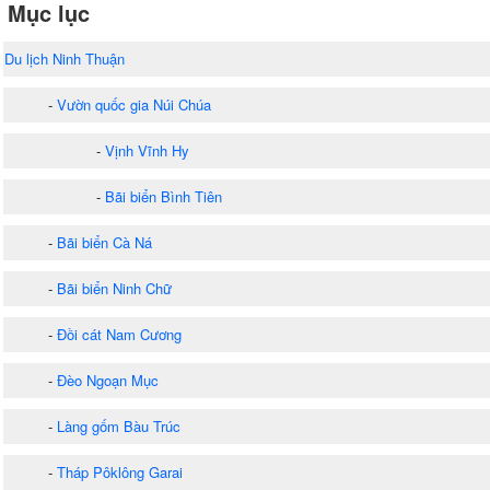
Mục lục
Du lịch Ninh Thuận
-
Vườn quốc gia Núi Chúa
-
Vịnh Vĩnh Hy
-
Bãi biển Bình Tiên
-
Bãi biển Cà Ná
-
Bãi biển Ninh Chữ
-
Đồi cát Nam Cương
-
Đèo Ngoạn Mục
-
Làng gốm Bàu Trúc
-
Tháp Pôklông Garai