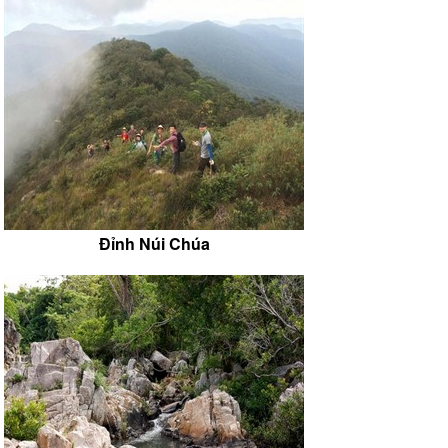
Đỉnh Núi Chúa