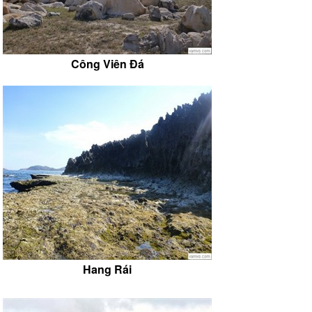
Công Viên Đá
Hang Rái