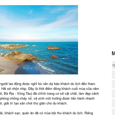
M
1
 người lao động được nghỉ bù nên dự báo khách du lịch đến tham
 Hải sẽ nhộn nhịp. Đây là thời điểm đông khách cuối mùa của năm
, Bà Rịa - Vũng Tàu) đã chỉnh trang cơ sở vật chất, làm đẹp cảnh
, phòng chống cháy nổ, vệ sinh môi trường được tiến hành nhanh
, giải trí tạo sân chơi thư giãn cho du khách.
ải, khách sạn, quán ăn đã có mùa bội thu khách du lịch. Riêng