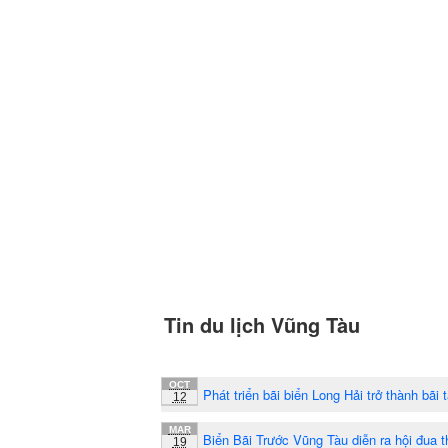
Tin du lịch Vũng Tàu
OCT
Phát triển bãi biển Long Hải trở thành bãi
12
MAR
Biển Bãi Trước Vũng Tàu diễn ra hội đua
19