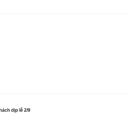
ách dịp lễ 2/9