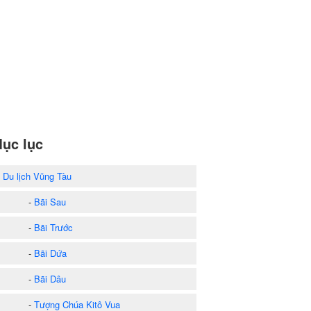
ục lục
)
Du lịch Vũng Tàu
-
Bãi Sau
-
Bãi Trước
-
Bãi Dứa
-
Bãi Dâu
-
Tượng Chúa Kitô Vua