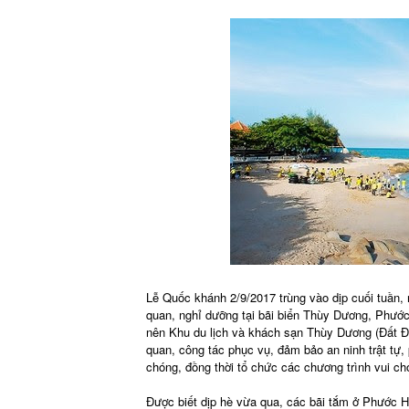
Lễ Quốc khánh 2/9/2017 trùng vào dịp cuối tuần,
quan, nghỉ dưỡng tại bãi biển Thùy Dương, Phước
nên Khu du lịch và khách sạn Thùy Dương (Đất Đỏ
quan, công tác phục vụ, đảm bảo an ninh trật tự
chóng, đồng thời tổ chức các chương trình vui chơi
Được biết dịp hè vừa qua, các bãi tắm ở Phước H