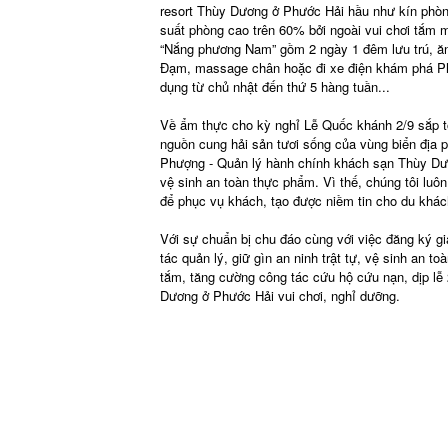
resort Thùy Dương ở Phước Hải hầu như kín phòng
suất phòng cao trên 60% bởi ngoài vui chơi tắm m
“Nắng phương Nam” gồm 2 ngày 1 đêm lưu trú, ăn 
Đạm, massage chân hoặc đi xe điện khám phá Phướ
dụng từ chủ nhật đến thứ 5 hàng tuần...
Về ẩm thực cho kỳ nghỉ Lễ Quốc khánh 2/9 sắp t
nguồn cung hải sản tươi sống của vùng biển địa 
Phượng - Quản lý hành chính khách sạn Thùy Dương
vệ sinh an toàn thực phẩm. Vì thế, chúng tôi luô
để phục vụ khách, tạo được niềm tin cho du khách
Với sự chuẩn bị chu đáo cùng với việc đăng ký giá
tác quản lý, giữ gìn an ninh trật tự, vệ sinh an 
tắm, tăng cường công tác cứu hộ cứu nạn, dịp lễ 
Dương ở Phước Hải vui chơi, nghỉ dưỡng.