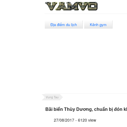
Địa điểm du lịch
Kênh gym
Vung Tau
Bãi biển Thùy Dương, chuẩn bị đón kh
27/08/2017 - 6120 view