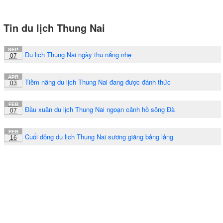
Tin du lịch Thung Nai
SEP
Du lịch Thung Nai ngày thu nắng nhẹ
07
APR
Tiềm năng du lịch Thung Nai đang được đánh thức
03
FEB
Đầu xuân du lịch Thung Nai ngoạn cảnh hồ sông Đà
07
FEB
Cuối đông du lịch Thung Nai sương giăng bảng lảng
16