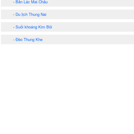
-
Bản Lác Mai Châu
-
Du lịch Thung Nai
-
Suối khoáng Kim Bôi
-
Đèo Thung Khe