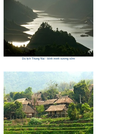
Du lịch Thung Nai - bình minh sương sớm