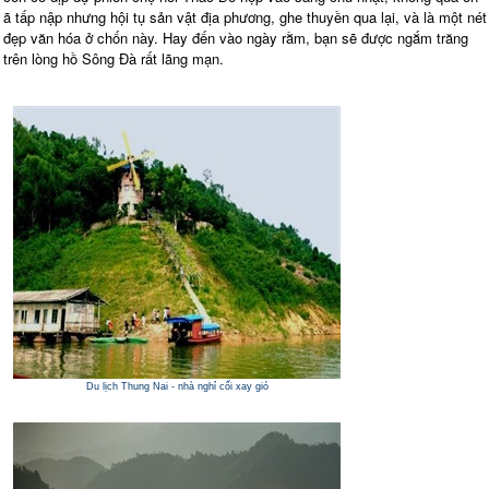
ã tấp nập nhưng hội tụ sản vật địa phương, ghe thuyền qua lại, và là một nét
đẹp văn hóa ở chốn này. Hay đến vào ngày rằm, bạn sẽ được ngắm trăng
trên lòng hồ Sông Đà rất lãng mạn.
Du lịch Thung Nai - nhà nghỉ cối xay gió