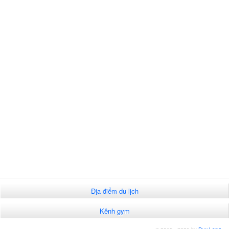
Địa điểm du lịch
Kênh gym