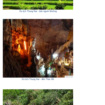
Du lịch Thung Nai - bản người Mường
Du lịch Thung Nai - đền Thác Bờ