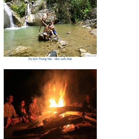
Du lịch Thung Nai - tắm suối thác