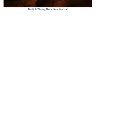
Du lịch Thung Nai - đêm lửa trại