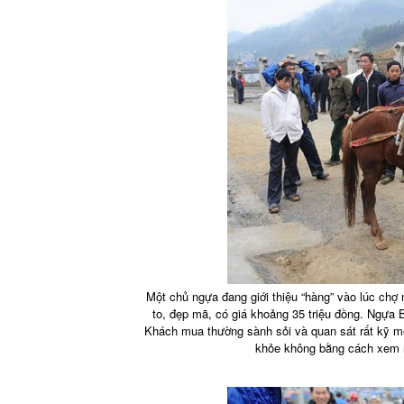
Một chủ ngựa đang giới thiệu “hàng” vào lúc ch
to, đẹp mã, có giá khoảng 35 triệu đồng. Ngựa 
Khách mua thường sành sỏi và quan sát rất kỹ m
khỏe không bằng cách xem m