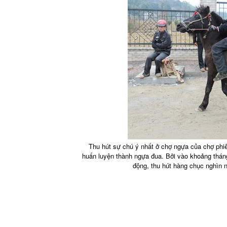
Thu hút sự chú ý nhất ở chợ ngựa của chợ ph
huấn luyện thành ngựa đua. Bởi vào khoảng tháng 
động, thu hút hàng chục nghìn 