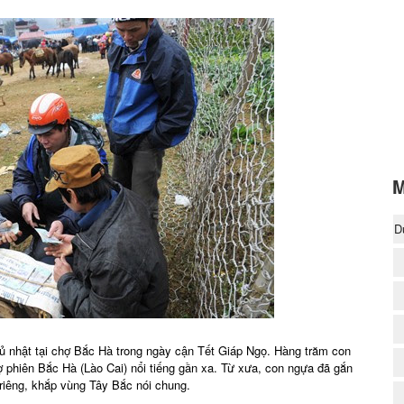
M
D
(
 nhật tại chợ Bắc Hà trong ngày cận Tết Giáp Ngọ. Hàng trăm con
 phiên Bắc Hà (Lào Cai) nổi tiếng gần xa. Từ xưa, con ngựa đã gắn
 riêng, khắp vùng Tây Bắc nói chung.