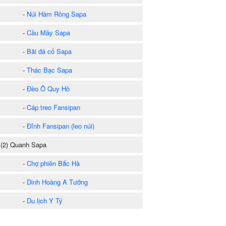
-
Núi Hàm Rồng Sapa
-
Cầu Mây Sapa
-
Bãi đá cổ Sapa
-
Thác Bạc Sapa
-
Đèo Ô Quy Hồ
-
Cáp treo Fansipan
-
Đỉnh Fansipan (leo núi)
2) Quanh Sapa
-
Chợ phiên Bắc Hà
-
Dinh Hoàng A Tưởng
-
Du lịch Y Tý