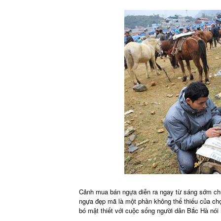
Cảnh mua bán ngựa diễn ra ngay từ sáng sớm chủ
ngựa đẹp mã là một phần không thể thiếu của chợ
bó mật thiết với cuộc sống người dân Bắc Hà nói