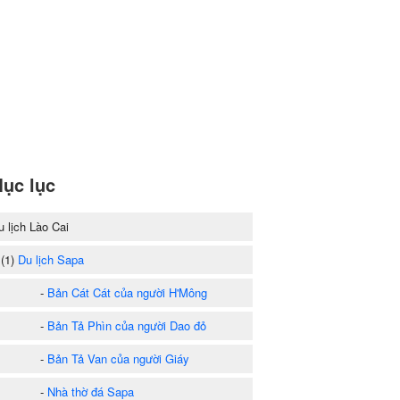
ục lục
u lịch Lào Cai
1)
Du lịch Sapa
-
Bản Cát Cát của người H'Mông
-
Bản Tả Phìn của người Dao đỏ
-
Bản Tả Van của người Giáy
-
Nhà thờ đá Sapa