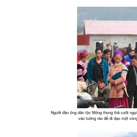
Người đàn ông dân tộc Mông thong thả cưỡi ngựa
vào tường rào để đi dạo một vòn