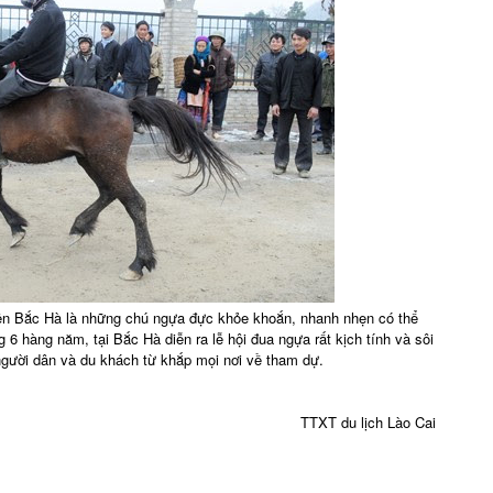
iên Bắc Hà là những chú ngựa đực khỏe khoắn, nhanh nhẹn có thể
6 hàng năm, tại Bắc Hà diễn ra lễ hội đua ngựa rất kịch tính và sôi
người dân và du khách từ khắp mọi nơi về tham dự.
TTXT du lịch Lào Cai