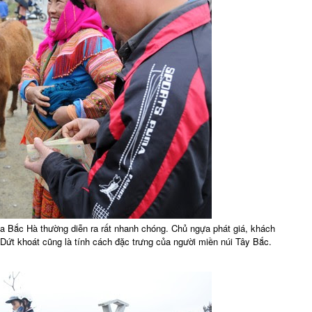
ựa Bắc Hà thường diễn ra rất nhanh chóng. Chủ ngựa phát giá, khách
. Dứt khoát cũng là tính cách đặc trưng của người miền núi Tây Bắc.