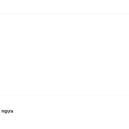
” ngựa