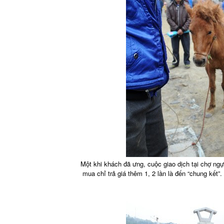
Một khi khách đã ưng, cuộc giao dịch tại chợ ng
mua chỉ trả giá thêm 1, 2 lần là đến “chung kết”