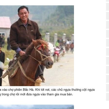
(
 vào chợ phiên Bắc Hà. Khi tới nơi, các chủ ngựa thường cột ngựa
g trong chợ rồi mới đưa ngựa vào tham gia mua bán.