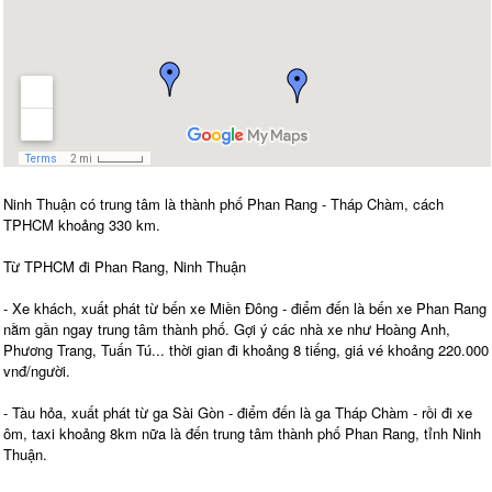
Ninh Thuận có trung tâm là thành phố Phan Rang - Tháp Chàm, cách
TPHCM khoảng 330 km.
Từ TPHCM đi Phan Rang, Ninh Thuận
- Xe khách, xuất phát từ bến xe Miền Đông - điểm đến là bến xe Phan Rang
nằm gần ngay trung tâm thành phố. Gợi ý các nhà xe như Hoàng Anh,
Phương Trang, Tuấn Tú... thời gian đi khoảng 8 tiếng, giá vé khoảng 220.000
vnđ/người.
- Tàu hỏa, xuất phát từ ga Sài Gòn - điểm đến là ga Tháp Chàm - rồi đi xe
ôm, taxi khoảng 8km nữa là đến trung tâm thành phố Phan Rang, tỉnh Ninh
Thuận.