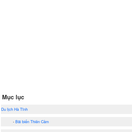
Mục lục
Du lịch Hà Tĩnh
-
Bãi biển Thiên Cầm