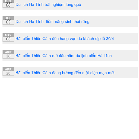
OCT
Du lịch Hà Tĩnh trải nghiệm làng quê
08
JUL
Du lịch Hà Tĩnh, tiềm năng sinh thái rừng
02
MAY
Bãi biển Thiên Cầm đón hàng vạn du khách dịp lễ 30/4
03
APR
Bãi biển Thiên Cầm mở đầu năm du lịch biển Hà Tĩnh
28
APR
Bãi biển Thiên Cầm đang hướng đến một diện mạo mới
26