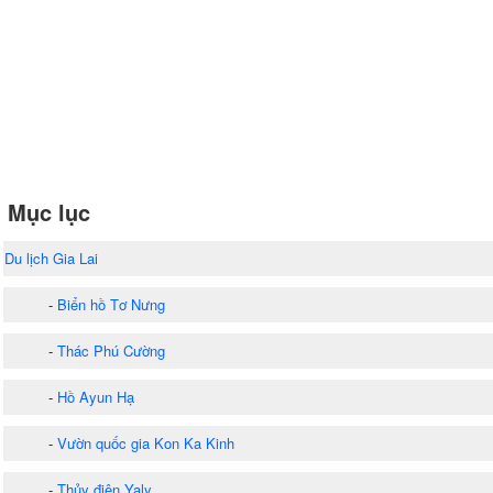
Mục lục
Du lịch Gia Lai
-
Biển hồ Tơ Nưng
-
Thác Phú Cường
-
Hồ Ayun Hạ
-
Vườn quốc gia Kon Ka Kinh
-
Thủy điện Yaly