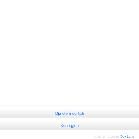
Địa điểm du lịch
Kênh gym
© 2012 - 2026 by
Duy Lang