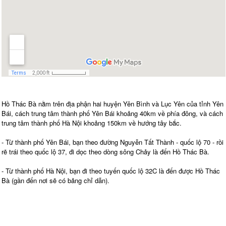
Hồ Thác Bà nằm trên địa phận hai huyện Yên Bình và Lục Yên của tỉnh Yên
Bái, cách trung tâm thành phố Yên Bái khoảng 40km về phía đông, và cách
trung tâm thành phố Hà Nội khoảng 150km về hướng tây bắc.
- Từ thành phố Yên Bái, bạn theo đường Nguyễn Tất Thành - quốc lộ 70 - rồi
rẽ trái theo quốc lộ 37, đi dọc theo dòng sông Chảy là đến Hồ Thác Bà.
- Từ thành phố Hà Nội, bạn đi theo tuyến quốc lộ 32C là đến được Hồ Thác
Bà (gần đến nơi sẽ có bảng chỉ dẫn).