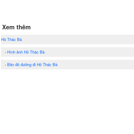
Xem thêm
Hồ Thác Bà
-
Hình ảnh Hồ Thác Bà
-
Bản đồ đường đi Hồ Thác Bà