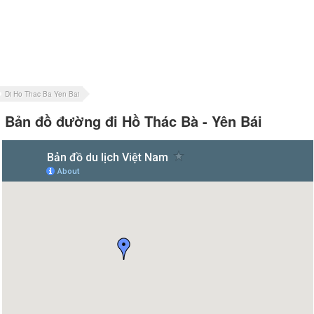
Di Ho Thac Ba Yen Bai
Bản đồ đường đi Hồ Thác Bà - Yên Bái