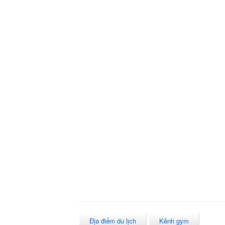
Địa điểm du lịch
Kênh gym