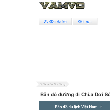
Địa điểm du lịch
Kênh gym
Di Chua Doi Soc Trang
Bản đồ đường đi Chùa Dơi S