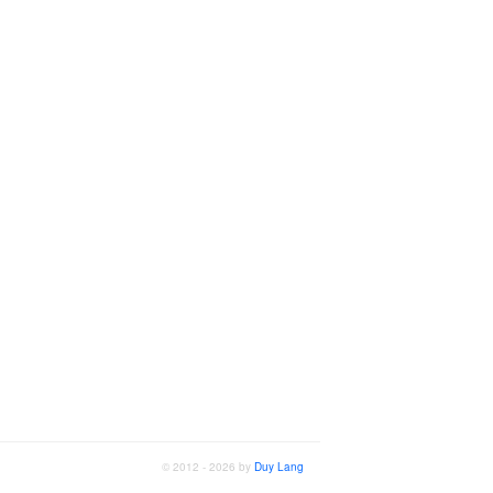
© 2012 - 2026 by
Duy Lang