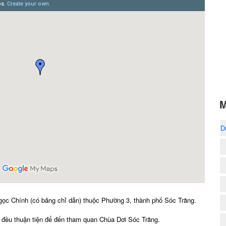
M
D
gọc Chính (có bảng chỉ dẫn) thuộc Phường 3, thành phố Sóc Trăng.
i đều thuận tiện để đến tham quan Chùa Dơi Sóc Trăng.