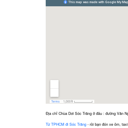
Địa chỉ Chùa Dơi Sóc Trăng ở đâu : đường Văn N
Từ TPHCM đi Sóc Trăng
- rồi bạn đón xe ôm, tax