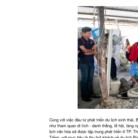
Cùng với việc đầu tư phát triển du lịch sinh thái,
như tham quan di tích - danh thắng, lễ hội, làng ng
lịch văn hóa sẽ được tập trung phát triển ở TP.
Tiếng, với mục tiêu là thu hút khách về du lịch Bì