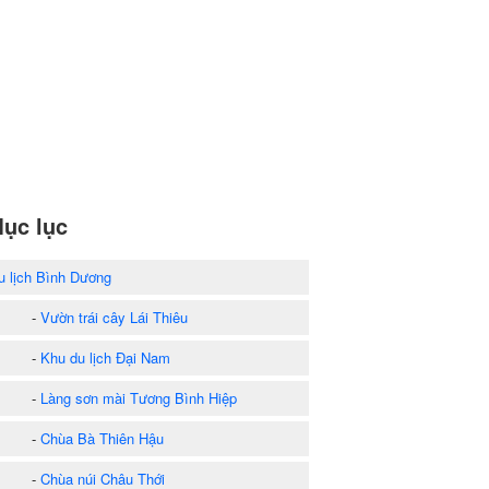
ục lục
u lịch Bình Dương
-
Vườn trái cây Lái Thiêu
-
Khu du lịch Đại Nam
-
Làng sơn mài Tương Bình Hiệp
-
Chùa Bà Thiên Hậu
-
Chùa núi Châu Thới