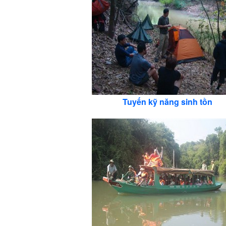
Tuyến kỹ năng sinh tồn