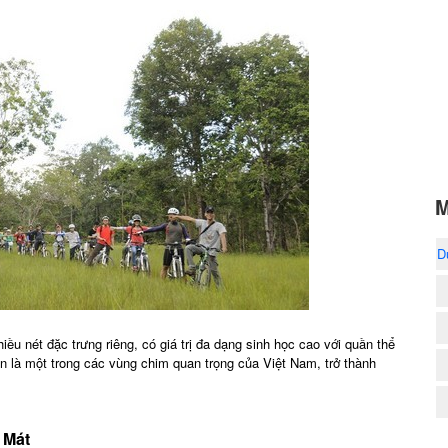
M
D
u nét đặc trưng riêng, có giá trị đa dạng sinh học cao với quần thể
n là một trong các vùng chim quan trọng của Việt Nam, trở thành
 Mát