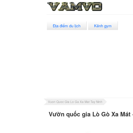
Địa điểm du lịch
Kênh gym
Vuon Quoc Gia Lo Ga Xa Mat Tay Ninh
Vườn quốc gia Lò Gò Xa Mát 