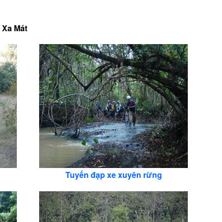
 Xa Mát
Tuyến đạp xe xuyên rừng