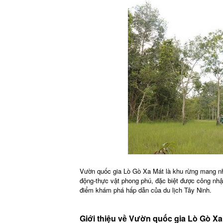
Vườn quốc gia Lò Gò Xa Mát là khu rừng mang nhiề
động-thực vật phong phú, đặc biệt được công nhậ
điểm khám phá hấp dẫn của du lịch Tây Ninh.
Giới thiệu về Vườn quốc gia Lò Gò Xa