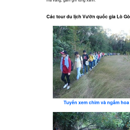
Các tour du lịch Vườn quốc gia Lò Gò
Tuyến xem chim và ngắm hoa