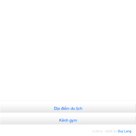
Địa điểm du lịch
Kênh gym
© 2012 - 2026 by
Duy Lang