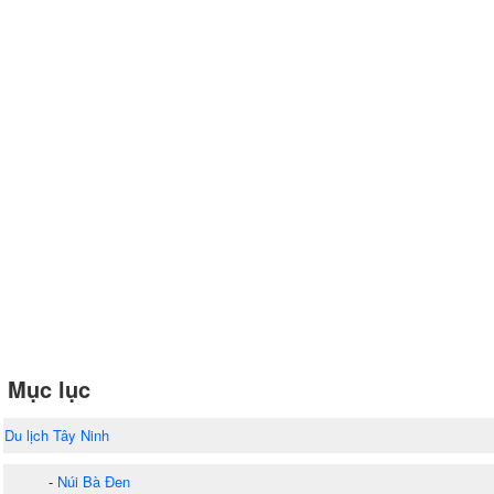
Mục lục
Du lịch Tây Ninh
-
Núi Bà Đen