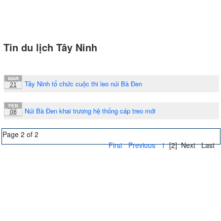
Tin du lịch Tây Ninh
MAR
Tây Ninh tổ chức cuộc thi leo núi Bà Đen
21
FEB
Núi Bà Đen khai trương hệ thống cáp treo mới
08
Page 2 of 2
First
Previous
1
[2]
Next
Last