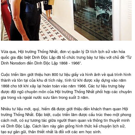
Vừa qua, Hội trường Thống Nhất, đơn vị quản lý Di tích lịch sử văn hóa
quốc gia đặc biệt Dinh Độc Lập đã tổ chức trưng bày tư liệu với chủ đề “Từ
Dinh Norodom đến Dinh Độc Lập 1868 - 1966”.
Cuộc triển lãm giới thiệu hơn 800 tư liệu giấy và hình ảnh về quá trình hình
thành và tồn tại của khu di tích này, tính từ khi được xây dựng vào năm
1868 cho tới khi xây lại hoàn toàn vào năm 1966. Các tư liệu trưng bày
được đội ngũ chuyên môn của Hội trường Thống Nhất phối hợp các chuyên
gia trong và ngoài nước sưu tầm trong suốt 3 năm.
Nhiều tư liệu mới, quý, hiếm đã được giới thiệu đến khách tham quan Hội
trường Thống Nhất. Đặc biệt, cuộc triển lãm được cấu trúc theo một phong
cách mới, có sự tương tác giữa người tham quan và thông tin thuyết minh
về Dinh Độc Lập. Cách làm này gần giống hình thức kể chuyện lịch sử,
tạo sự gần gũi, thân thiết nhất là đối với các em học sinh.