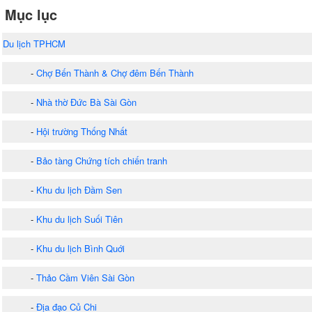
Mục lục
Du lịch TPHCM
-
Chợ Bến Thành & Chợ đêm Bến Thành
-
Nhà thờ Đức Bà Sài Gòn
-
Hội trường Thống Nhất
-
Bảo tàng Chứng tích chiến tranh
-
Khu du lịch Đầm Sen
-
Khu du lịch Suối Tiên
-
Khu du lịch Bình Quới
-
Thảo Cầm Viên Sài Gòn
-
Địa đạo Củ Chi