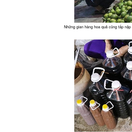
Những gian hàng hoa quả cũng tấp nập 