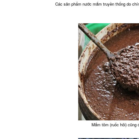
Các sản phẩm nước mắm truyền thống do chính
Mắm tôm (ruốc hôi) cũng 