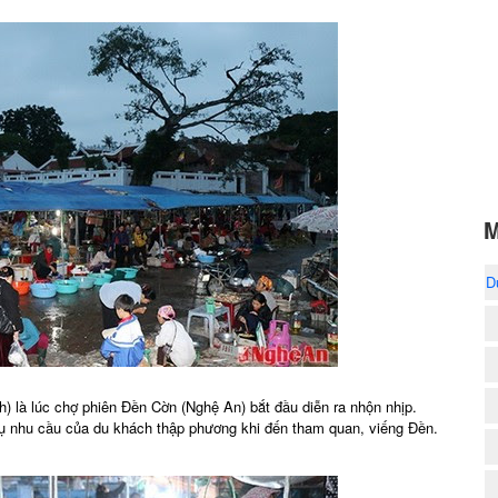
M
D
h) là lúc chợ phiên Đền Cờn (Nghệ An) bắt đầu diễn ra nhộn nhịp.
vụ nhu cầu của du khách thập phương khi đến tham quan, viếng Đền.