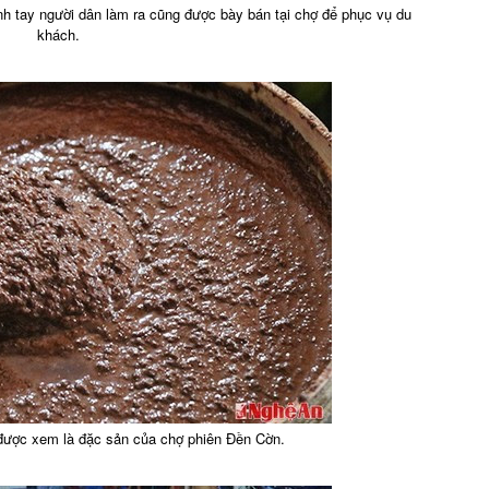
 tay người dân làm ra cũng được bày bán tại chợ để phục vụ du
khách.
được xem là đặc sản của chợ phiên Đền Cờn.