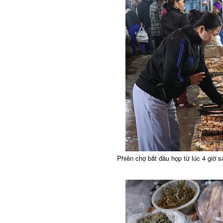
Phiên chợ bắt đầu họp từ lúc 4 giờ s