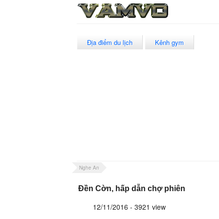
Địa điểm du lịch
Kênh gym
Nghe An
Đền Cờn, hấp dẫn chợ phiên
12/11/2016 - 3921 view