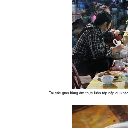
Tại các gian hàng ẩm thực luôn tấp nập du kh