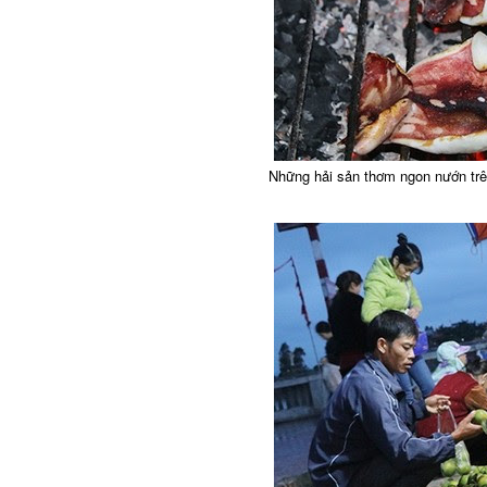
Những hải sản thơm ngon nướn trê