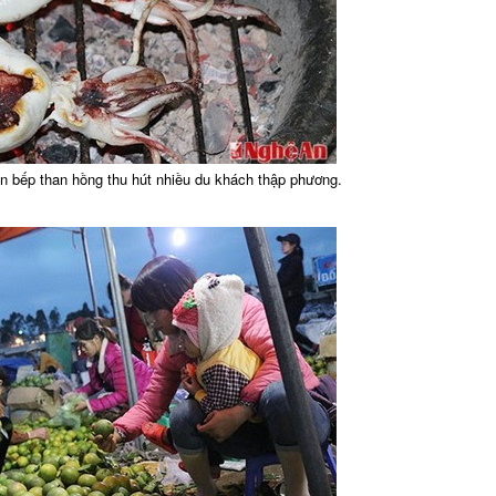
n bếp than hồng thu hút nhiều du khách thập phương.