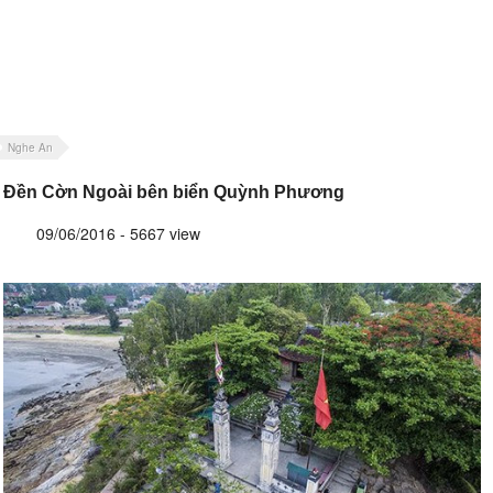
Nghe An
Đền Cờn Ngoài bên biển Quỳnh Phương
09/06/2016 - 5667 view