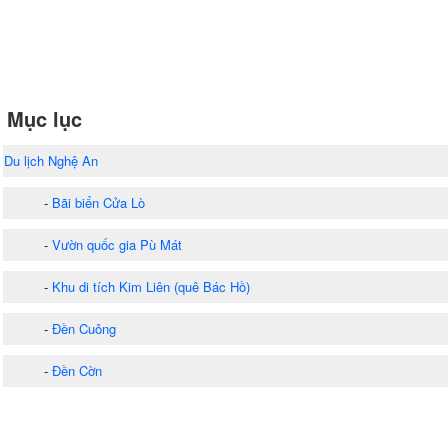
Mục lục
Du lịch Nghệ An
-
Bãi biển Cửa Lò
-
Vườn quốc gia Pù Mát
-
Khu di tích Kim Liên (quê Bác Hồ)
-
Đền Cuông
-
Đền Cờn