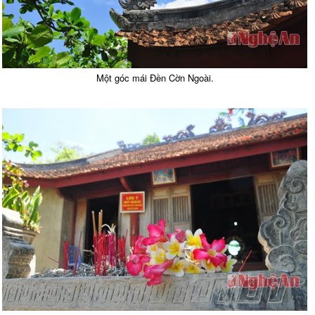
Một góc mái Đền Cờn Ngoài.