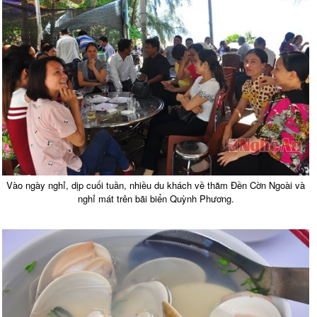
Vào ngày nghỉ, dịp cuối tuần, nhiều du khách về thăm Đền Cờn Ngoài và
nghỉ mát trên bãi biển Quỳnh Phương.