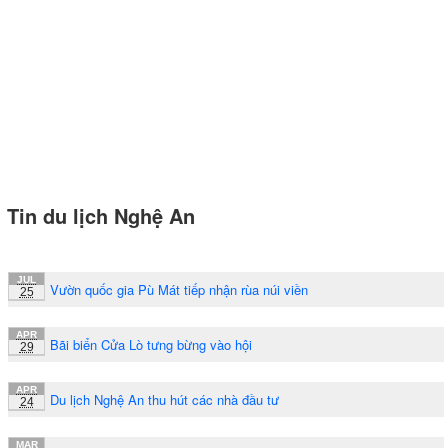
Tin du lịch Nghệ An
JUL
Vườn quốc gia Pù Mát tiếp nhận rùa núi viền
25
APR
Bãi biển Cửa Lò tưng bừng vào hội
29
APR
Du lịch Nghệ An thu hút các nhà đầu tư
24
MAR