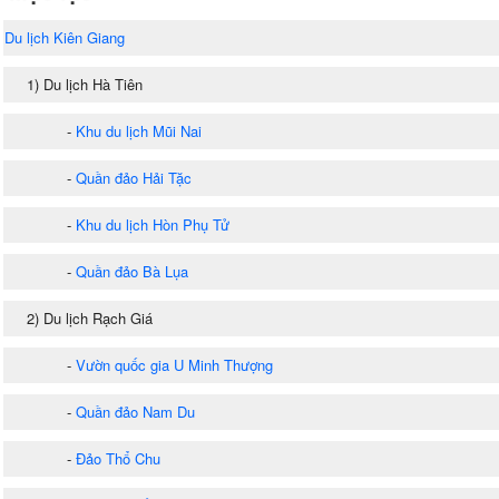
Du lịch Kiên Giang
1) Du lịch Hà Tiên
-
Khu du lịch Mũi Nai
-
Quần đảo Hải Tặc
-
Khu du lịch Hòn Phụ Tử
-
Quần đảo Bà Lụa
2) Du lịch Rạch Giá
-
Vườn quốc gia U Minh Thượng
-
Quần đảo Nam Du
-
Đảo Thổ Chu