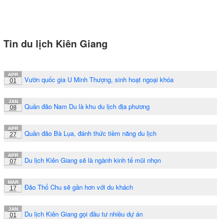
Tin du lịch Kiên Giang
APR
Vườn quốc gia U Minh Thượng, sinh hoạt ngoại khóa
01
JAN
Quần đảo Nam Du là khu du lịch địa phương
08
APR
Quần đảo Bà Lụa, đánh thức tiềm năng du lịch
27
APR
Du lịch Kiên Giang sẽ là ngành kinh tế mũi nhọn
07
MAR
Đảo Thổ Chu sẽ gần hơn với du khách
17
JAN
Du lịch Kiên Giang gọi đầu tư nhiều dự án
01