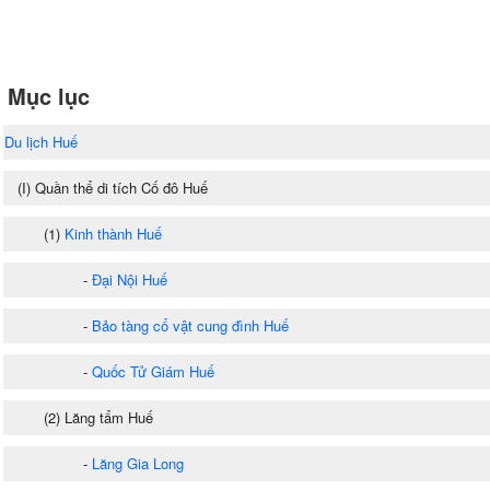
Mục lục
Du lịch Huế
(I) Quần thể di tích Cố đô Huế
(1)
Kinh thành Huế
-
Đại Nội Huế
-
Bảo tàng cổ vật cung đình Huế
-
Quốc Tử Giám Huế
(2) Lăng tẩm Huế
-
Lăng Gia Long