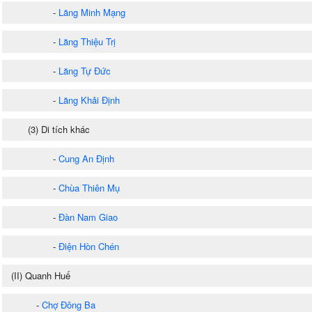
-
Lăng Minh Mạng
-
Lăng Thiệu Trị
-
Lăng Tự Đức
-
Lăng Khải Định
(3) Di tích khác
-
Cung An Định
-
Chùa Thiên Mụ
-
Đàn Nam Giao
-
Điện Hòn Chén
(II) Quanh Huế
-
Chợ Đông Ba