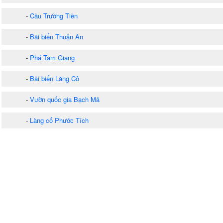
-
Cầu Trường Tiền
-
Bãi biển Thuận An
-
Phá Tam Giang
-
Bãi biển Lăng Cô
-
Vườn quốc gia Bạch Mã
-
Làng cổ Phước Tích