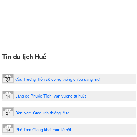
Tin du lịch Huế
JUN
Cầu Trường Tiền sẽ có hệ thống chiếu sáng mới
23
JUN
Làng cổ Phước Tích, vấn vương tu huýt
16
APR
Đàn Nam Giao linh thiêng lễ tế
27
APR
Phá Tam Giang khai màn lễ hội
24