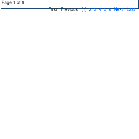
Page 1 of 6
First
Previous
[1]
2
3
4
5
6
Next
Last